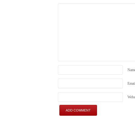
Nam
Emai
Webs