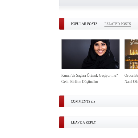
POPULAR POSTS
RELATED POSTS
Kuran’da Saçları Örtmek Geçiyor mu?
Oruca Ba
Gelin Birlikte Düşünelim
Nasıl Ol
COMMENTS
(1)
LEAVE A REPLY