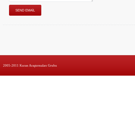
2005-2011 Kuran Araştırmaları Grubu