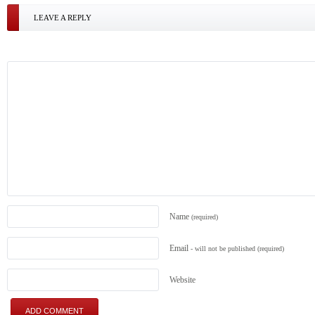
LEAVE A REPLY
Name
(required)
Email
- will not be published
(required)
Website