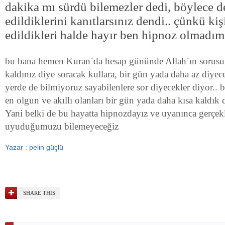
dakika mı sürdü bilemezler dedi, böylece d
edildiklerini kanıtlarsınız dendi.. çünkü kiş
edildikleri halde hayır ben hipnoz olmadım 
bu bana hemen Kuran`da hesap gününde Allah`ın sorusun
kaldınız diye soracak kullara, bir gün yada daha az diyece
yerde de bilmiyoruz sayabilenlere sor diyecekler diyor.. b
en olgun ve akıllı olanları bir gün yada daha kısa kaldık d
Yani belki de bu hayatta hipnozdayız ve uyanınca gerçekl
uyuduğumuzu bilemeyeceğiz
Yazar : pelin güçlü
SHARE THIS