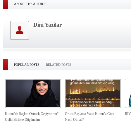
ABOUT THE AUTHOR
Dini Yazilar
POPULAR POSTS
RELATED POSTS
Kuran’da Saçları Örtmek Geçiyor mu?
Oruca Başlama Vakti Kuran’a Göre
Rİ
Gelin Birlikte Düşünelim
Nasıl Olmalı?