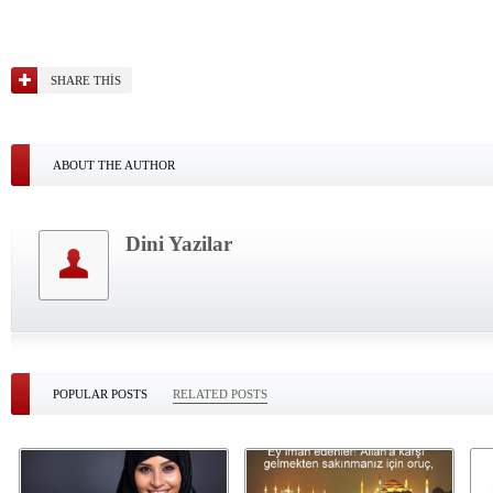
SHARE THIS
ABOUT THE AUTHOR
Dini Yazilar
POPULAR POSTS
RELATED POSTS