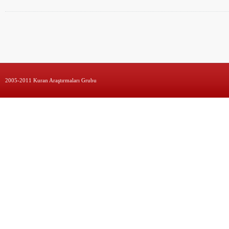
2005-2011 Kuran Araştırmaları Grubu