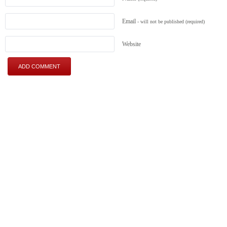
Email
- will not be published
(required)
Website