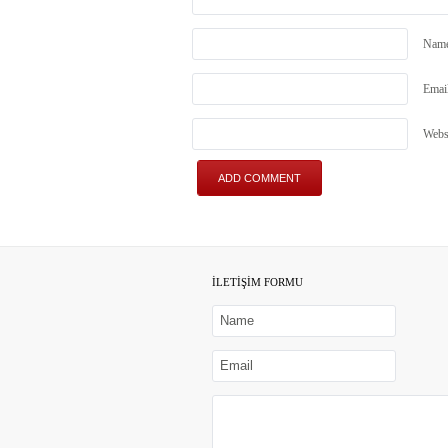
Nam
Emai
Webs
İLETİŞİM FORMU