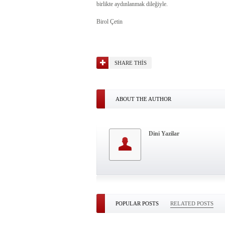
birlikte aydınlanmak dileğiyle.
Birol Çetin
SHARE THIS
ABOUT THE AUTHOR
Dini Yazilar
POPULAR POSTS
RELATED POSTS