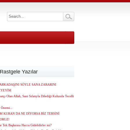
Rastgele Yazılar
ARKADAŞINI SÖYLE SANA ZARARINI
EYEYİM
atçı Olan Allah, Sani Sıfatıyla Dilediği Kulunda Tecelli
 Önemi...
M KURAN DA NE DİYORSA BİZ TERSİNİ
ORUZ!
r Tek Başlarına Hacca Gidebilirler mi?