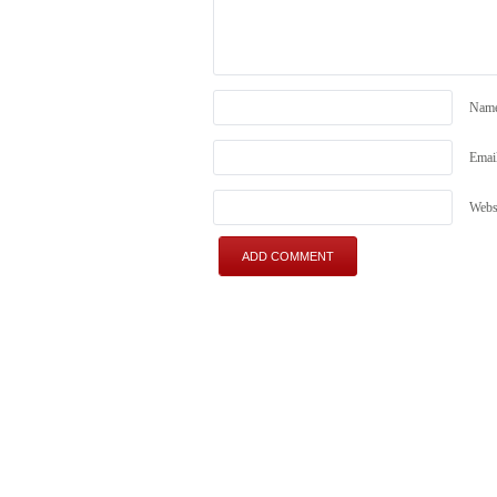
Nam
Emai
Webs