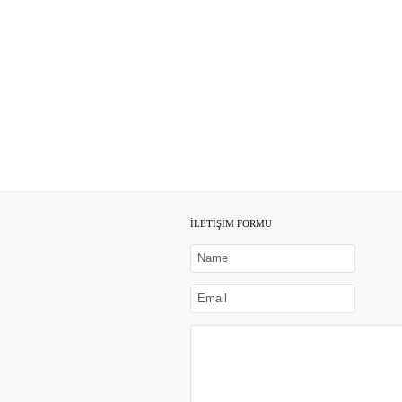
İLETİŞİM FORMU