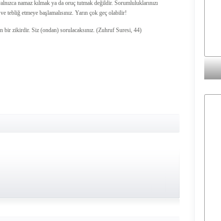
lnızca namaz kılmak ya da oruç tutmak değildir. Sorumluluklarınızı
e tebliğ etmeye başlamalısınız. Yarın çok geç olabilir!
 bir zikirdir. Siz (ondan) sorulacaksınız. (Zuhruf Suresi, 44)