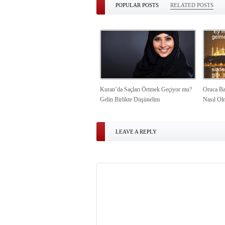
POPULAR POSTS
RELATED POSTS
Kuran’da Saçları Örtmek Geçiyor mu?
Oruca Ba
Gelin Birlikte Düşünelim
Nasıl Ol
LEAVE A REPLY