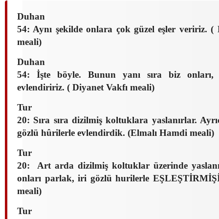
Duhan
54: Aynı şekilde onlara çok güzel eşler veririz. 
meali)
Duhan
54: İşte böyle. Bunun yanı sıra biz onları, i
evlendiririz. ( Diyanet Vakfı meali)
Tur
20: Sıra sıra dizilmiş koltuklara yaslanırlar. Ayr
gözlü hûrilerle evlendirdik. (Elmalı Hamdi meali)
Tur
20: Art arda dizilmiş koltuklar üzerinde yaslan
onları parlak, iri gözlü hurilerle EŞLEŞTİRMİ
meali)
Tur