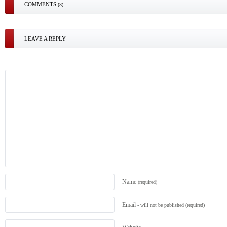
COMMENTS
(3)
LEAVE A REPLY
Name
(required)
Email
- will not be published
(required)