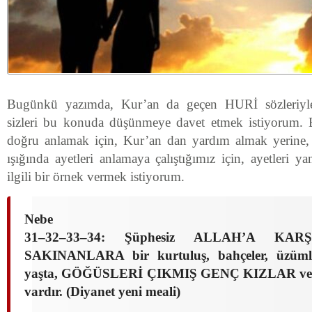
Bugünkü yazımda, Kur’an da geçen HURİ sözleriyle
sizleri bu konuda düşünmeye davet etmek istiyorum. B
doğru anlamak için, Kur’an dan yardım almak yerine, r
ışığında ayetleri anlamaya çalıştığımız için, ayetleri y
ilgili bir örnek vermek istiyorum.
Nebe
31–32–33–34: Şüphesiz ALLAH’A KA
SAKINANLARA bir kurtuluş, bahçeler, üzümler
yaşta, GÖĞÜSLERİ ÇIKMIŞ GENÇ KIZLAR ve d
vardır. (Diyanet yeni meali)