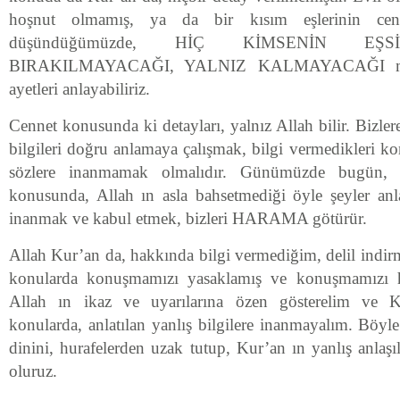
hoşnut olmamış, ya da bir kısım eşlerinin cen
düşündüğümüzde, HİÇ KİMSENİN EŞS
BIRAKILMAYACAĞI, YALNIZ KALMAYACAĞI müjd
ayetleri anlayabiliriz.
Cennet konusunda ki detayları, yalnız Allah bilir. Bizler
bilgileri doğru anlamaya çalışmak, bilgi vermedikleri ko
sözlere inanmamak olmalıdır. Günümüzde bugün
konusunda, Allah ın asla bahsetmediği öyle şeyler anla
inanmak ve kabul etmek, bizleri HARAMA götürür.
Allah Kur’an da, hakkında bilgi vermediğim, delil indi
konularda konuşmamızı yasaklamış ve konuşmamızı ha
Allah ın ikaz ve uyarılarına özen gösterelim ve K
konularda, anlatılan yanlış bilgilere inanmayalım. Böyl
dinini, hurafelerden uzak tutup, Kur’an ın yanlış anlaş
oluruz.