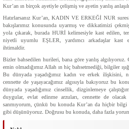
Kur’an ın birçok ayetiyle çelişmiş ve ayetin yanlış anlaş
Hatırlarsanız Kur’an, KADIN VE ERKEĞİ NUR suresi 3
bakışlarımız konusunda uyarmış ve dikkatimizi çekmiş
yola çıkarak, burada HURİ kelimesiyle kast edilen, tert
niyetli uyumlu EŞLER, yardımcı arkadaşlar kast e
ihtimaldir.
Bizler bahsedilen hurileri, bana göre yanlış algılıyoruz
emin olmadığımız Allah ın hiç bahsetmediği, bilgiler ışığ
Bu dünyada yaşadığımız kadın ve erkek ilişkisini, nef
cennette de yaşayacağımız algısıyla bakıyoruz bu kon
dünyada yaşadığımız cinsellik, dizginlemeye çalıştığı
duygular, evlat edinme arzuları, cennette de olaca
sanmıyorum, çünkü bu konuda Kur’an da hiçbir bilgi 
gibi düşünüyoruz. Doğrusu bu konuda, daha fazla yoru