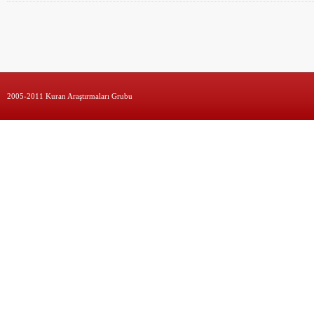
2005-2011 Kuran Araştırmaları Grubu