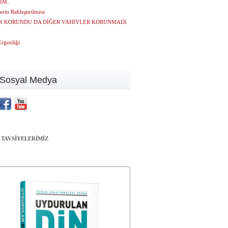
IM..
erin Rableştirilmesi
N KORUNDU DA DİĞER VAHİYLER KORUNMADI
Ergenliği
Sosyal Medya
 TAVSİYELERİMİZ