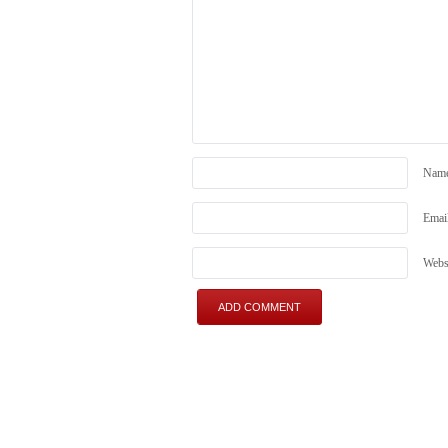
Nam
Emai
Webs