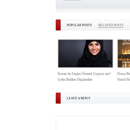
POPULAR POSTS
RELATED POSTS
Kuran’da Saçları Örtmek Geçiyor mu?
Oruca Ba
Gelin Birlikte Düşünelim
Nasıl Ol
LEAVE A REPLY