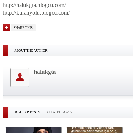
http://halukgta.blogcu.com/
http://kuranyolu.blogcu.com/
SHARE THIS
ABOUT THE AUTHOR
halukgta
POPULAR POSTS
RELATED POSTS