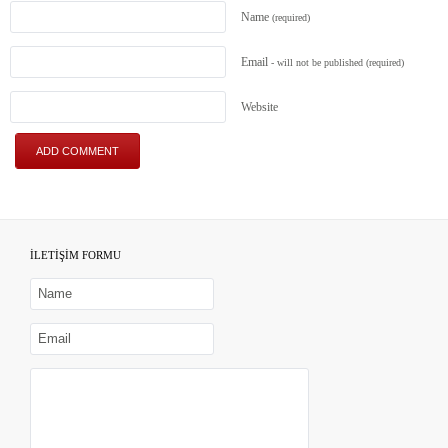
Name
(required)
Email
- will not be published
(required)
Website
İLETİŞİM FORMU