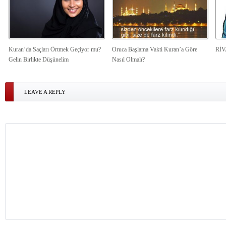
Kuran’da Saçları Örtmek Geçiyor mu?
Oruca Başlama Vakti Kuran’a Göre
Rİ
Gelin Birlikte Düşünelim
Nasıl Olmalı?
LEAVE A REPLY