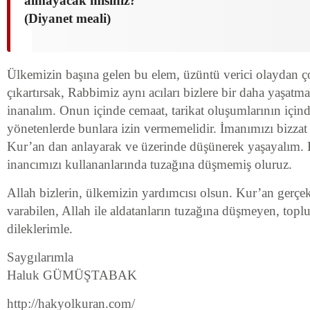
almayacak mısınız?
(Diyanet meali)
Ülkemizin başına gelen bu elem, üzüntü verici olaydan ç
çıkartırsak, Rabbimiz aynı acıları bizlere bir daha yaşatm
inanalım. Onun içinde cemaat, tarikat oluşumlarının için
yönetenlerde bunlara izin vermemelidir. İmanımızı bizzat 
Kur’an dan anlayarak ve üzerinde düşünerek yaşayalım. 
inancımızı kullananlarında tuzağına düşmemiş oluruz.
Allah bizlerin, ülkemizin yardımcısı olsun. Kur’an gerçek
varabilen, Allah ile aldatanların tuzağına düşmeyen, top
dileklerimle.
Saygılarımla
Haluk GÜMÜŞTABAK
http://hakyolkuran.com/