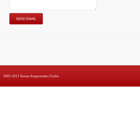
2005-2011 Kuran Araştırmaları Grubu