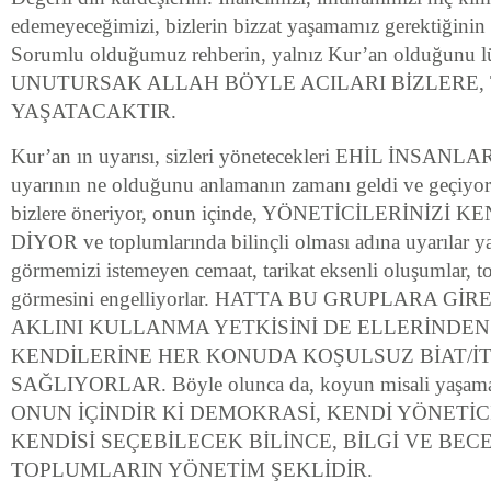
edemeyeceğimizi, bizlerin bizzat yaşamamız gerektiğinin 
Sorumlu olduğumuz rehberin, yalnız Kur’an olduğunu l
UNUTURSAK ALLAH BÖYLE ACILARI BİZLERE,
YAŞATACAKTIR.
Kur’an ın uyarısı, sizleri yönetecekleri EHİL İNSA
uyarının ne olduğunu anlamanın zamanı geldi ve geçiyo
bizlere öneriyor, onun içinde, YÖNETİCİLERİNİZİ 
DİYOR ve toplumlarında bilinçli olması adına uyarılar ya
görmemizi istemeyen cemaat, tarikat eksenli oluşumlar, 
görmesini engelliyorlar. HATTA BU GRUPLARA G
AKLINI KULLANMA YETKİSİNİ DE ELLERİNDEN
KENDİLERİNE HER KONUDA KOŞULSUZ BİAT/İ
SAĞLIYORLAR. Böyle olunca da, koyun misali yaşamak
ONUN İÇİNDİR Kİ DEMOKRASİ, KENDİ YÖNETİCİ
KENDİSİ SEÇEBİLECEK BİLİNCE, BİLGİ VE BEC
TOPLUMLARIN YÖNETİM ŞEKLİDİR.