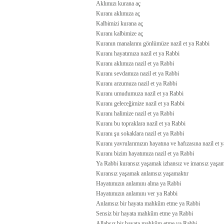
Aklımızı kurana aç
Kuranı aklımıza aç
Kalbimizi kurana aç
Kuranı kalbimize aç
Kuranın manalarını gönlümüze nazil et ya Rabbi
Kuranı hayatımıza nazil et ya Rabbi
Kuranı aklımıza nazil et ya Rabbi
Kuranı sevdamıza nazil et ya Rabbi
Kuranı arzumuza nazil et ya Rabbi
Kuranı umudumuza nazil et ya Rabbi
Kuranı geleceğimize nazil et ya Rabbi
Kuranı halimize nazil et ya Rabbi
Kuranı bu topraklara nazil et ya Rabbi
Kuranı şu sokaklara nazil et ya Rabbi
Kuranı yavrularımızın hayatına ve hafızasına nazil et 
Kuranı bizim hayatımıza nazil et ya Rabbi
Ya Rabbi kuransız yaşamak izhansız ve imansız yaşam
Kuransız yaşamak anlamsız yaşamaktır
Hayatımızın anlamını alma ya Rabbi
Hayatımızın anlamını ver ya Rabbi
Anlamsız bir hayata mahkûm etme ya Rabbi
Sensiz bir hayata mahkûm etme ya Rabbi
Allahsız bir hayata mahkûm etme ya Rabbi