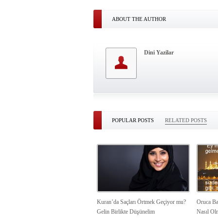
ABOUT THE AUTHOR
Dini Yazilar
POPULAR POSTS
RELATED POSTS
Kuran’da Saçları Örtmek Geçiyor mu?
Oruca Ba
Gelin Birlikte Düşünelim
Nasıl Ol