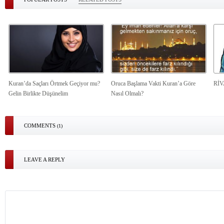
Kuran’da Saçları Örtmek Geçiyor mu?
Oruca Başlama Vakti Kuran’a Göre
Rİ
Gelin Birlikte Düşünelim
Nasıl Olmalı?
COMMENTS
(1)
LEAVE A REPLY