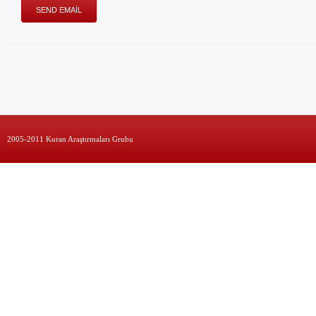
2005-2011 Kuran Araştırmaları Grubu