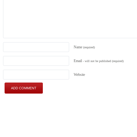
Name
(required)
Email
- will not be published
(required)
Website