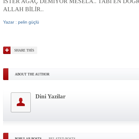
İSTER AĞAÇ DEMİYOR MESELA.. TABİ EN DO
ALLAH BİLİR..
Yazar : pelin güçlü
SHARE THIS
ABOUT THE AUTHOR
Dini Yazilar
POPULAR POSTS
RELATED POSTS