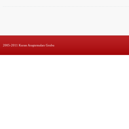
2005-2011 Kuran Araştırmaları Grubu