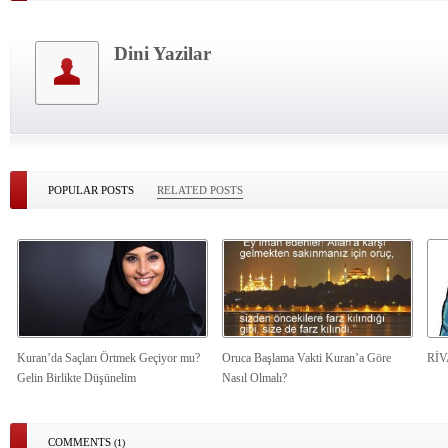
Dini Yazilar
POPULAR POSTS
RELATED POSTS
Kuran’da Saçları Örtmek Geçiyor mu?
Oruca Başlama Vakti Kuran’a Göre
Rİ
Gelin Birlikte Düşünelim
Nasıl Olmalı?
COMMENTS
(1)