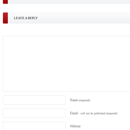
LEAVE A REPLY
Name
(required)
Email
- will not be published
(required)
Website