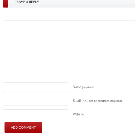
LEAVE A REPLY
Name
(required)
Email
- will not be published
(required)
Website