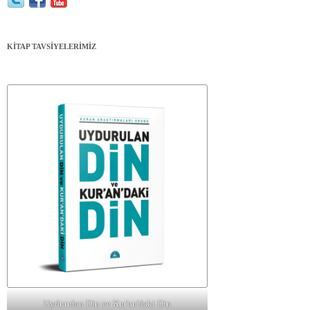
KİTAP TAVSİYELERİMİZ
Uydurulan Din ve Kur'an'daki Din