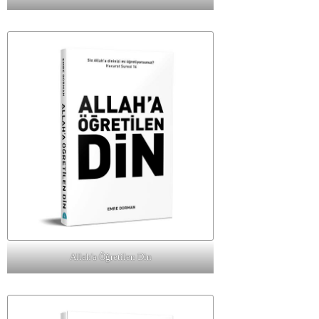
Allah'a Öğretilen Din