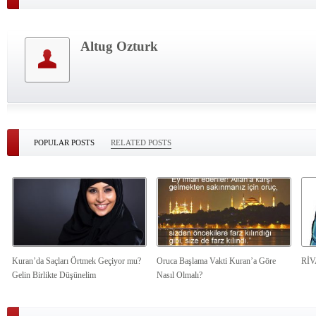
Altug Ozturk
POPULAR POSTS
RELATED POSTS
Kuran’da Saçları Örtmek Geçiyor mu?
Oruca Başlama Vakti Kuran’a Göre
Rİ
Gelin Birlikte Düşünelim
Nasıl Olmalı?