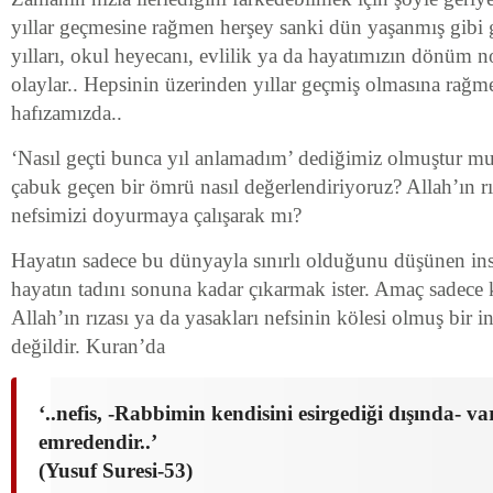
yıllar geçmesine rağmen herşey sanki dün yaşanmış gibi 
yılları, okul heyecanı, evlilik ya da hayatımızın dönüm n
olaylar.. Hepsinin üzerinden yıllar geçmiş olmasına rağm
hafızamızda..
‘Nasıl geçti bunca yıl anlamadım’ dediğimiz olmuştur mu
çabuk geçen bir ömrü nasıl değerlendiriyoruz? Allah’ın rı
nefsimizi doyurmaya çalışarak mı?
Hayatın sadece bu dünyayla sınırlı olduğunu düşünen ins
hayatın tadını sonuna kadar çıkarmak ister. Amaç sadece 
Allah’ın rızası ya da yasakları nefsinin kölesi olmuş bir i
değildir. Kuran’da
‘..nefis, -Rabbimin kendisini esirgediği dışında- v
emredendir..’
(Yusuf Suresi-53)