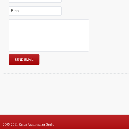
2005-2011 Kuran Araştırmaları Grubu