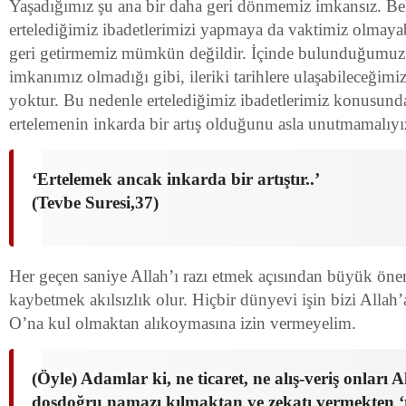
Yaşadığımız şu ana bir daha geri dönmemiz imkansız. Belk
ertelediğimiz ibadetlerimizi yapmaya da vaktimiz olmayab
geri getirmemiz mümkün değildir. İçinde bulunduğumuz
imkanımız olmadığı gibi, ileriki tarihlere ulaşabileceğimiz
yoktur. Bu nedenle ertelediğimiz ibadetlerimiz konusund
ertelemenin inkarda bir artış olduğunu asla unutmamalıyı
‘Ertelemek ancak inkarda bir artıştır..’
(Tevbe Suresi,37)
Her geçen saniye Allah’ı razı etmek açısından büyük öne
kaybetmek akılsızlık olur. Hiçbir dünyevi işin bizi Allah
O’na kul olmaktan alıkoymasına izin vermeyelim.
(Öyle) Adamlar ki, ne ticaret, ne alış-veriş onları 
dosdoğru namazı kılmaktan ve zekatı vermekten ‘