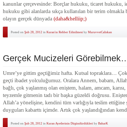
kanunlar çerçevesinde: Borçlar hukuku, ticaret hukuku, 
hukuku gibi alanlarda sıkça kullanılan bir terim olmakla b
olayın gerçek dünyada
(daha&helliip;)
Posted on
Şub 28, 2012
in
Kuran'ın Rehber Edinilmesi
by
MuruvvetCaliskan
Gerçek Mucizeleri Görebilmek
Umre’ye gittim geçtiğimiz hafta. Kutsal topraklara… Ço
geçti ibadet yolculuğumuz. Oralara Annem, babam, Alla
bağlı, çok yaşlanmış olan eniştem, halam, amcam, karısı,
teyzemle gitmenin tadı bir başka güzeldi doğrusu. Enişte
Allah’a yönelişine, kendini tüm varlığıyla teslim ettiğine 
duyguları kabarttı içimde. Artık çok yaşlandığından ken
Posted on
Şub 28, 2012
in
Kuran Ayetlerinin Düşündürdükleri
by
BaharK