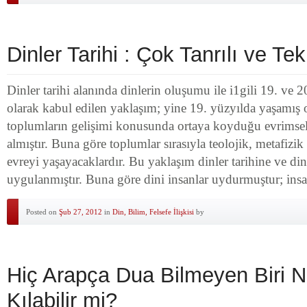
Dinler Tarihi : Çok Tanrılı ve Tek
Dinler tarihi alanında dinlerin oluşumu ile i1gili 19. ve 20
olarak kabul edilen yaklaşım; yine 19. yüzyılda yaşamı
toplumların gelişimi konusunda ortaya koyduğu evrimsel 
almıştır. Buna göre toplumlar sırasıyla teolojik, metafizik
evreyi yaşayacaklardır. Bu yaklaşım dinler tarihine ve d
uygulanmıştır. Buna göre dini insanlar uydurmuştur; ins
Posted on
Şub 27, 2012
in
Din, Bilim, Felsefe İlişkisi
by
Hiç Arapça Dua Bilmeyen Biri 
Kılabilir mi?