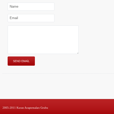
2005-2011 Kuran Araştırmaları Grubu