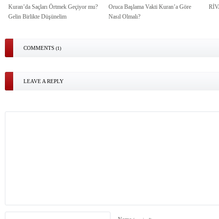
Kuran’da Saçları Örtmek Geçiyor mu?
Oruca Başlama Vakti Kuran’a Göre
Rİ
Gelin Birlikte Düşünelim
Nasıl Olmalı?
COMMENTS
(1)
LEAVE A REPLY