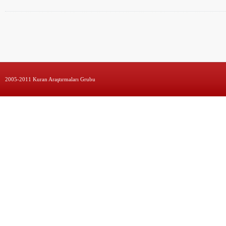
2005-2011 Kuran Araştırmaları Grubu