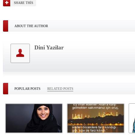
SHARE THIS
ABOUT THE AUTHOR
Dini Yazilar
POPULAR POSTS
RELATED POSTS