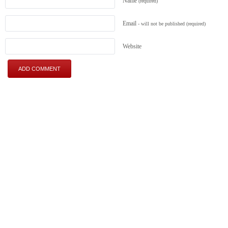
Name
(required)
Email
- will not be published
(required)
Website