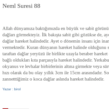
Neml Suresi 88
Allah dünyamıza baktığımızda en büyük ve sabit görünüm
dağları görmekteyiz. İlk bakışta sabit gibi gözükse de, ay
dağlar hareket halindedir. Ayet o dönemin insanı için inan
vermektedir. Kuran dünyanın hareket halinde olduğunu s
taraftan dağlar yeryüzü ile birlikte uzayla beraber harek
bağlı oldukları kıta parçasıyla hareket halindedir. Yerka
okyanus ve levhalar birbirlerinin altına girmekte veya sü
hızı olarak da bu olay yıllık 3cm ile 15cm arasındadır. S
zannetttiğimiz o koca dağlar aslında hareket halindedir.
Yazar : birol