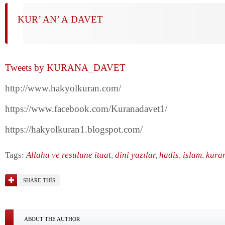
KUR’ AN’ A DAVET
Tweets by KURANA_DAVET
http://www.hakyolkuran.com/
https://www.facebook.com/Kuranadavet1/
https://hakyolkuran1.blogspot.com/
Tags:
Allaha ve resulune itaat
,
dini yazılar
,
hadis
,
islam
,
kura
SHARE THIS
ABOUT THE AUTHOR