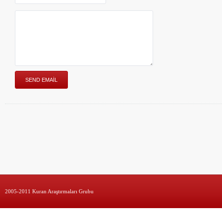
2005-2011 Kuran Araştırmaları Grubu