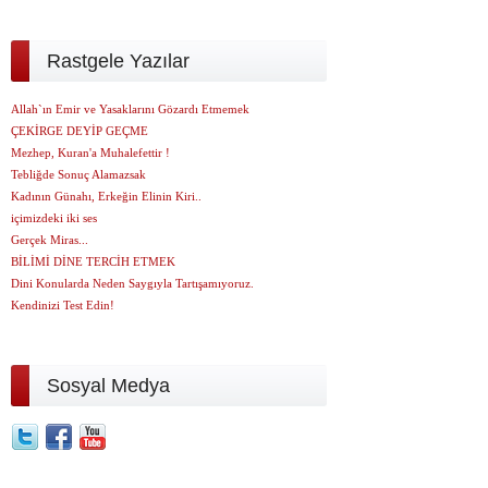
Rastgele Yazılar
Allah`ın Emir ve Yasaklarını Gözardı Etmemek
ÇEKİRGE DEYİP GEÇME
Mezhep, Kuran'a Muhalefettir !
Tebliğde Sonuç Alamazsak
Kadının Günahı, Erkeğin Elinin Kiri..
içimizdeki iki ses
Gerçek Miras...
BİLİMİ DİNE TERCİH ETMEK
Dini Konularda Neden Saygıyla Tartışamıyoruz.
Kendinizi Test Edin!
Sosyal Medya