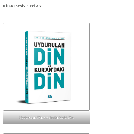
KİTAP TAVSİYELERİMİZ
Uydurulan Din ve Kur'an'daki Din