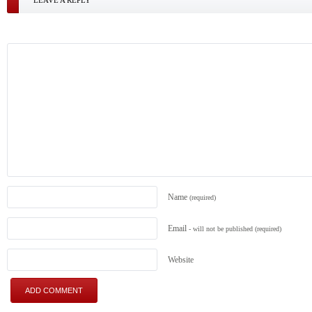
LEAVE A REPLY
Name
(required)
Email
- will not be published
(required)
Website