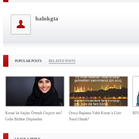
halukgta
POPULAR POSTS
RELATED POSTS
Kuran’da Saçları Örtmek Geçiyor mu?
Oruca Başlama Vakti Kuran’a Göre
Rİ
Gelin Birlikte Düşünelim
Nasıl Olmalı?