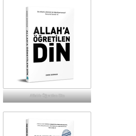
Allah'a Öğretilen Din