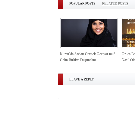
POPULAR POSTS
RELATED POSTS
Kuran’da Saçları Örtmek Geçiyor mu?
Oruca Ba
Gelin Birlikte Düşünelim
Nasıl Ol
LEAVE A REPLY