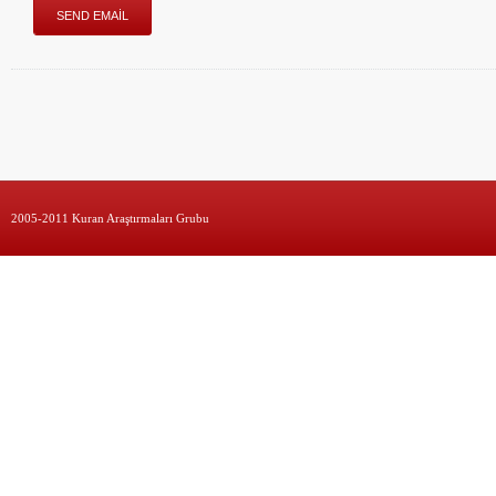
2005-2011 Kuran Araştırmaları Grubu