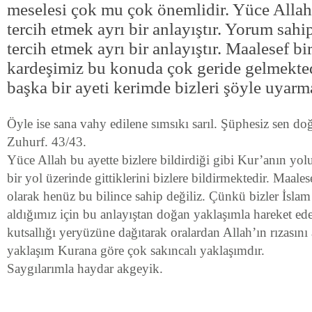
meselesi çok mu çok önemlidir. Yüce Allah’
tercih etmek ayrı bir anlayıştır. Yorum sahi
tercih etmek ayrı bir anlayıştır. Maalesef 
kardeşimiz bu konuda çok geride gelmekted
başka bir ayeti kerimde bizleri şöyle uyarm
Öyle ise sana vahy edilene sımsıkı sarıl. Şüphesiz sen doğ
Zuhurf. 43/43.
Yüce Allah bu ayette bizlere bildirdiği gibi Kur’anın yo
bir yol üzerinde gittiklerini bizlere bildirmektedir. Maal
olarak henüz bu bilince sahip değiliz. Çünkü bizler İslam 
aldığımız için bu anlayıştan doğan yaklaşımla hareket ed
kutsallığı yeryüzüne dağıtarak oralardan Allah’ın rızasını
yaklaşım Kurana göre çok sakıncalı yaklaşımdır.
Saygılarımla haydar akgeyik.