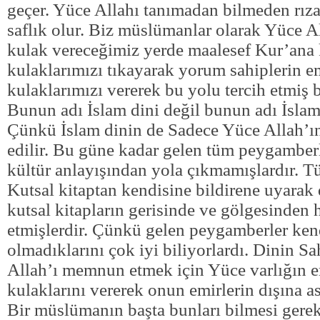
geçer. Yüce Allahı tanımadan bilmeden rız
saflık olur. Biz müslümanlar olarak Yüce Al
kulak vereceğimiz yerde maalesef Kur’ana 
kulaklarımızı tıkayarak yorum sahiplerin e
kulaklarımızı vererek bu yolu tercih etmiş
Bunun adı İslam dini değil bunun adı İslam
Çünkü İslam dinin de Sadece Yüce Allah’ın
edilir. Bu güne kadar gelen tüm peygamber
kültür anlayışından yola çıkmamışlardır. 
Kutsal kitaptan kendisine bildirene uyarak
kutsal kitapların gerisinde ve gölgesinden 
etmişlerdir. Çünkü gelen peygamberler kend
olmadıklarını çok iyi biliyorlardı. Dinin S
Allah’ı memnun etmek için Yüce varlığın e
kulaklarını vererek onun emirlerin dışına a
Bir müslümanın başta bunları bilmesi gereki