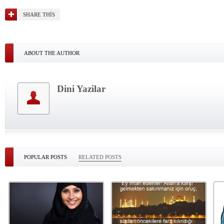
SHARE THIS
ABOUT THE AUTHOR
Dini Yazilar
POPULAR POSTS
RELATED POSTS