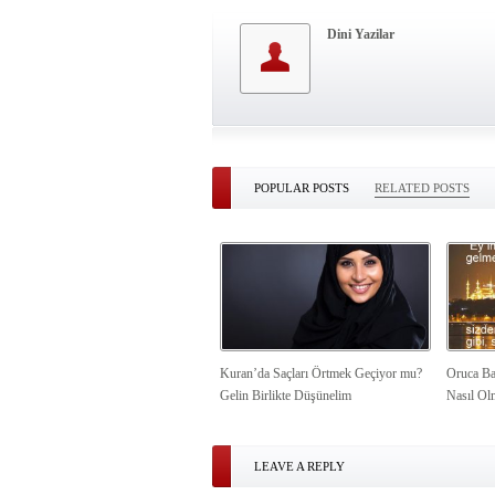
Dini Yazilar
POPULAR POSTS
RELATED POSTS
Kuran’da Saçları Örtmek Geçiyor mu?
Oruca Ba
Gelin Birlikte Düşünelim
Nasıl Ol
LEAVE A REPLY