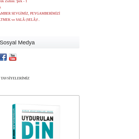
ük Zulüm: Şirk - 1
z
MBER SEVGİMİZ, PEYGAMBERİMİZİ
TMEK ve SALÂ (SELÂ)!..
Sosyal Medya
 TAVSİYELERİMİZ