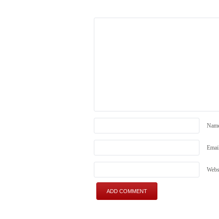
Nam
Emai
Webs