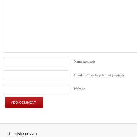
Name
(required)
Email
- will not be published
(required)
Website
İLETİŞİM FORMU