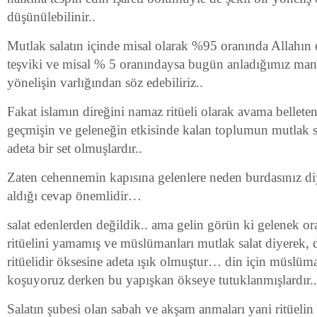
düşünülebilinir..
Mutlak salatın içinde misal olarak %95 oranında Allahın
teşviki ve misal % 5 oranındaysa bugün anladığımız mana
yönelişin varlığından söz edebiliriz..
Fakat islamın direğini namaz ritüeli olarak avama belleten
geçmişin ve geleneğin etkisinde kalan toplumun mutlak 
adeta bir set olmuşlardır..
Zaten cehennemin kapısına gelenlere neden burdasınız di
aldığı cevap önemlidir…
salat edenlerden değildik.. ama gelin görün ki gelenek 
ritüelini yamamış ve müslümanları mutlak salat diyerek, 
ritüelidir öksesine adeta ışık olmuştur… din için müslüm
koşuyoruz derken bu yapışkan ökseye tutuklanmışlardır..
Salatın şubesi olan sabah ve akşam anmaları yani ritüelin 