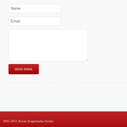
2005-2011 Kuran Araştırmaları Grubu