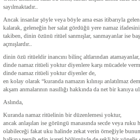
sayılmaktadır..
Ancak insanlar şöyle veya böyle ama esas itibarıyla gelen
kalarak, geleneğin her salat gördüğü yere namaz ifadesini
takiben, dinin özünü ritüel sanmışlar, sanmayanlar ise baş
açmışlardır..
dinin özü ritüeldir inancını bilinç altlarından atamayanlar,
dinde namaz ritüeli yoktur diyenlere karşı mücadele vermi
dinde namaz ritüeli yoktur diyenler de,
en kolay olarak “kuranda namazın kılınışı anlatılmaz demi
akşam anmalarının nasıllığı hakkında da net bir kanıya u
Aslında,
Kuranda namaz ritüelinin bir düzenlemesi yoktur,
ancak anlaşılan ise görüngü manasında secde veya ruku h
olabileceği fakat uku halinde zekat verin örneğiyle bunu
halkına tespih edin işareti bölümüyle de şekli bir yöneliş 