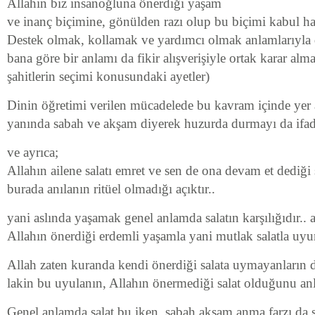
Allahın biz insanoğluna önerdiği yaşam
ve inanç biçimine, gönülden razı olup bu biçimi kabul ha
Destek olmak, kollamak ve yardımcı olmak anlamlarıyla 
bana göre bir anlamı da fikir alışverişiyle ortak karar alma
şahitlerin seçimi konusundaki ayetler)
Dinin öğretimi verilen mücadelede bu kavram içinde yer a
yanında sabah ve akşam diyerek huzurda durmayı da ifad
ve ayrıca;
Allahın ailene salatı emret ve sen de ona devam et dediği sa
burada anılanın ritüel olmadığı açıktır..
yani aslında yaşamak genel anlamda salatın karşılığıdır.. 
Allahın önerdiği erdemli yaşamla yani mutlak salatla uyu
Allah zaten kuranda kendi önerdiği salata uymayanların d
lakin bu uyulanın, Allahın önermediği salat olduğunu anla
Genel anlamda salat bu iken, sabah akşam anma farzı da s