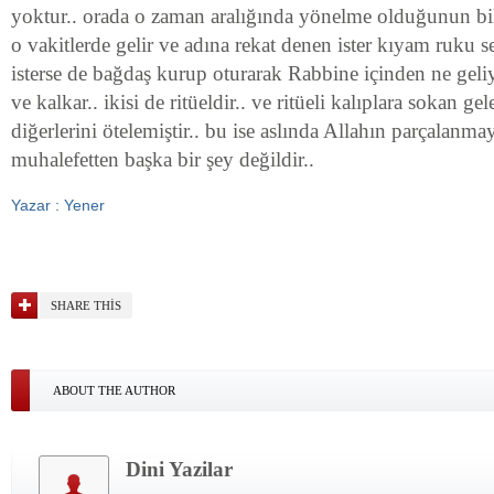
yoktur.. orada o zaman aralığında yönelme olduğunun bilin
o vakitlerde gelir ve adına rekat denen ister kıyam ruku s
isterse de bağdaş kurup oturarak Rabbine içinden ne geli
ve kalkar.. ikisi de ritüeldir.. ve ritüeli kalıplara sokan 
diğerlerini ötelemiştir.. bu ise aslında Allahın parçalan
muhalefetten başka bir şey değildir..
Yazar : Yener
SHARE THIS
ABOUT THE AUTHOR
Dini Yazilar