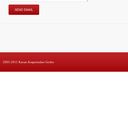
2005-2011 Kuran Araştırmaları Grubu