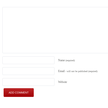
Name
(required)
Email
- will not be published
(required)
Website