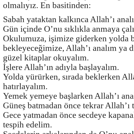
olmalıyız. En basitinden:
Sabah yataktan kalkınca Allah’ı anal
Gün içinde O’nu sıklıkla anmaya çalı
Okulumuza, işimize giderken yolda 
bekleyeceğimize, Allah’ı analım ya d
güzel kitaplar okuyalım.
İşlere Allah’ın adıyla başlayalım.
Yolda yürürken, sırada beklerken All
hatırlayalım.
Yemek yemeye başlarken Allah’ı ana
Güneş batmadan önce tekrar Allah’ı t
Gece yatmadan önce secdeye kapanal
tespih edelim.