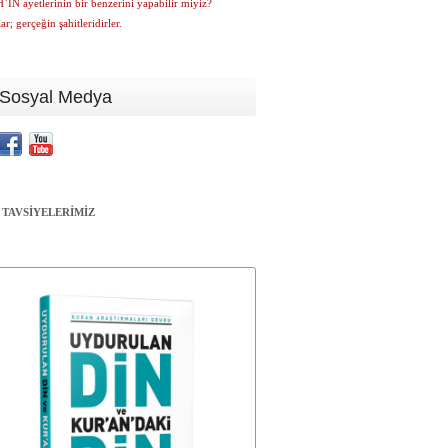
N ayetlerinin bir benzerini yapabilir miyiz?
ar; gerçeğin şahitleridirler.
Sosyal Medya
 TAVSİYELERİMİZ