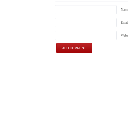
Nam
Emai
Webs