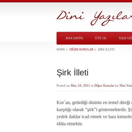
ANA SAYFA
ÜYE OL
YAZI G
HOME
DIĞER KONULAR
ŞIRK İLLETI
Şirk İlleti
Posted on
May 24, 2011
in
Diğer Konular
by
Dini Yazi
Kur`an, getirdiği dininin en temel direğ
karşılığı olarak “şirk”i göstermektedir. 
yedek ilahlar icad etmek ve bazı kimseler
iddia etmektir.