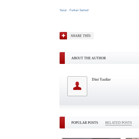
Yazar : Furkan Samed
SHARE THIS
ABOUT THE AUTHOR
Dini Yazilar
POPULAR POSTS
RELATED POSTS