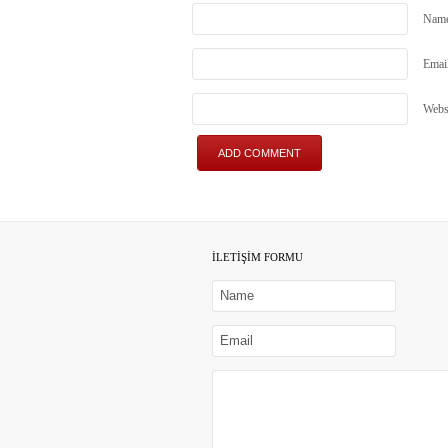
Nam
Emai
Webs
İLETİŞİM FORMU