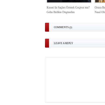
Kuran’da Saçları Örtmek Geçiyor mu?
Oruca Ba
Gelin Birlikte Düşünelim
Nasıl Ol
COMMENTS
(2)
LEAVE A REPLY