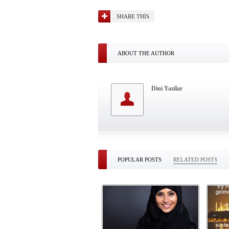
SHARE THIS
ABOUT THE AUTHOR
Dini Yazilar
POPULAR POSTS
RELATED POSTS