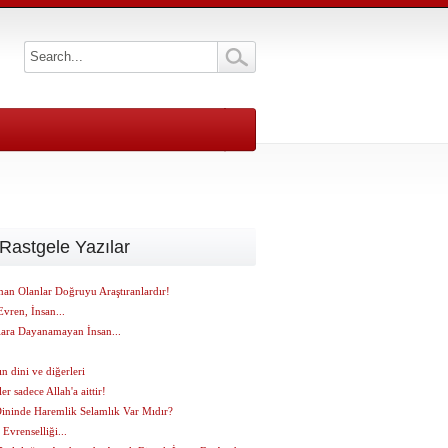
Rastgele Yazılar
an Olanlar Doğruyu Araştıranlardır!
Evren, İnsan...
lara Dayanamayan İnsan...
n dini ve diğerleri
er sadece Allah'a aittir!
Dininde Haremlik Selamlık Var Mıdır?
 Evrenselliği...