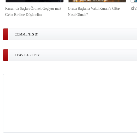
Kuran’da Saçları Örtmek Geçiyor mu?
Oruca Başlama Vakti Kuran’a Göre
Rİ
Gelin Birlikte Düşünelim
Nasıl Olmalı?
COMMENTS
(5)
LEAVE A REPLY