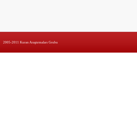
2005-2011 Kuran Araştırmaları Grubu