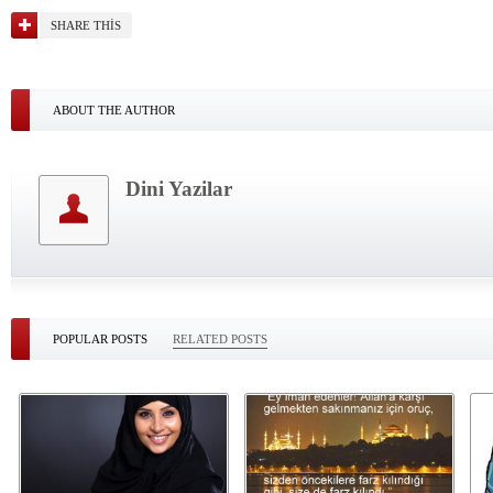
SHARE THIS
ABOUT THE AUTHOR
Dini Yazilar
POPULAR POSTS
RELATED POSTS