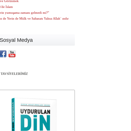
 ve Görünmek
e'de İslam
erin yumuşama zamanı gelmedi mi?”
n de Yerin de Mülk ve Saltanatı Yalnız Allah` ındır
Sosyal Medya
 TAVSİYELERİMİZ