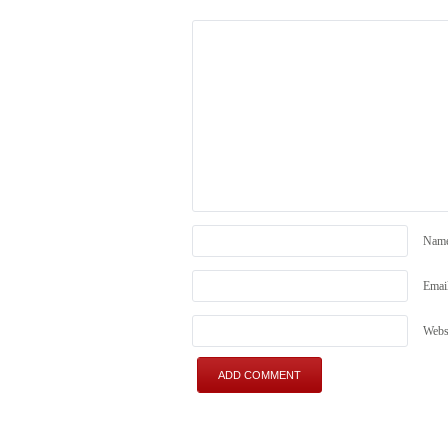
Nam
Emai
Webs