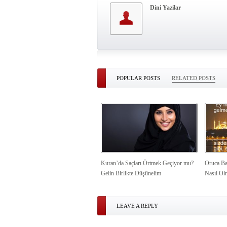
Dini Yazilar
POPULAR POSTS
RELATED POSTS
Kuran’da Saçları Örtmek Geçiyor mu?
Oruca Ba
Gelin Birlikte Düşünelim
Nasıl Ol
LEAVE A REPLY