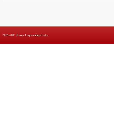
2005-2011 Kuran Araştırmaları Grubu