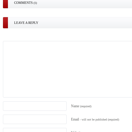
COMMENTS
(1)
LEAVE A REPLY
Name
(required)
Email
- will not be published
(required)