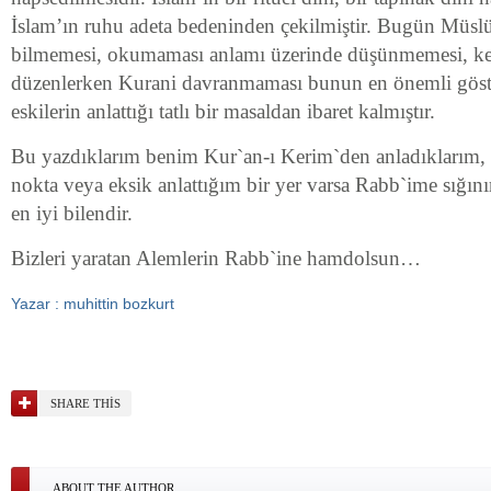
İslam’ın ruhu adeta bedeninden çekilmiştir. Bugün Müsl
bilmemesi, okumaması anlamı üzerinde düşünmemesi, ke
düzenlerken Kurani davranmaması bunun en önemli göste
eskilerin anlattığı tatlı bir masaldan ibaret kalmıştır.
Bu yazdıklarım benim Kur`an-ı Kerim`den anladıklarım, 
nokta veya eksik anlattığım bir yer varsa Rabb`ime sığı
en iyi bilendir.
Bizleri yaratan Alemlerin Rabb`ine hamdolsun…
Yazar : muhittin bozkurt
SHARE THIS
ABOUT THE AUTHOR