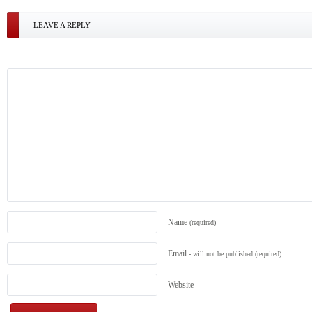
LEAVE A REPLY
Name
(required)
Email
- will not be published
(required)
Website