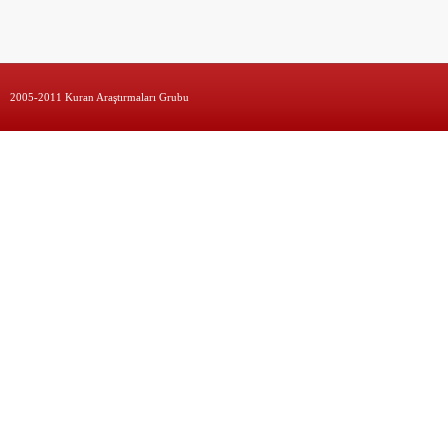
2005-2011 Kuran Araştırmaları Grubu