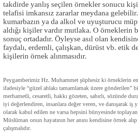
takdirde yanlış seçilen örnekler sonucu kişi
telafisi imkansız zararlar meydana gelebilir. 
kumarbazın ya da alkol ve uyuşturucu müpt
aldığı kişiler vardır mutlaka. O örneklerin b
sonuç ortadadır. Öyleyse asıl olan kendisi
faydalı, erdemli, çalışkan, dürüst vb. etik d
kişilerin örnek alınmasıdır.
Peygamberimiz Hz. Muhammet şüphesiz ki örneklerin en 
ifadesiyle “güzel ahlakı tamamlamak üzere gönderilen” bir
merhametli, cesaretli, hakkı gözeten, sabırlı, sözünde du
iyi değerlendiren, insanlara değer veren, ve danışarak iş
olarak kabul edilen ne varsa hepsini bünyesinde toplayan b
Müslüman onun hayatının her anını kendisine örnek alı
çalışmalıdır.