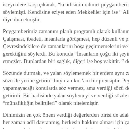
isteyenlere karşı çıkarak, “kendisinin rahmet peygamberi 
söylemişti. Kendisine eziyet eden Mekkeliler için ise “ Al
diye dua etmiştir.
Peygamberimiz zamanını planlı programlı olarak kullanır v
Çalışması, ibadeti, insanlarla görüşmesi, hep düzenli ve p
Çevresindekilere de zamanlarını boşa geçirmemelerini ve 
gerektiğini söylerdi. Bu konuda “İnsanların çoğu iki şeyi
etmezler. Bunlardan biri sağlık, diğeri ise boş vakittir. ” d
Sözünde durmak, ve yalan söylememek bir erdem aynı z
sözü de yerine getirin” buyuran kur’ani bir prensiptir. 
yapamayacağı konularda söz vermez, ama verdiği sözü d
getirirdi. Bir hadisinde yalan söylemeyi ve verdiği sözd
“münafıklığın belirtileri” olarak nitelemiştir.
Dinimizin en çok önem verdiği değerlerden birisi de adal
her zaman adil davranmış, herkesin hakkını alması için çal