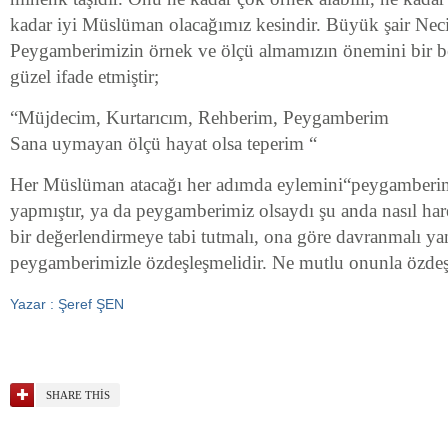
kadar iyi Müslüman olacağımız kesindir. Büyük şair N
Peygamberimizin örnek ve ölçü almamızın önemini bir be
güzel ifade etmiştir;
“Müjdecim, Kurtarıcım, Rehberim, Peygamberim
Sana uymayan ölçü hayat olsa teperim “
Her Müslüman atacağı her adımda eylemini“peygamberim
yapmıştır, ya da peygamberimiz olsaydı şu anda nasıl har
bir değerlendirmeye tabi tutmalı, ona göre davranmalı yan
peygamberimizle özdeşleşmelidir. Ne mutlu onunla özdeşl
Yazar : Şeref ŞEN
SHARE THIS