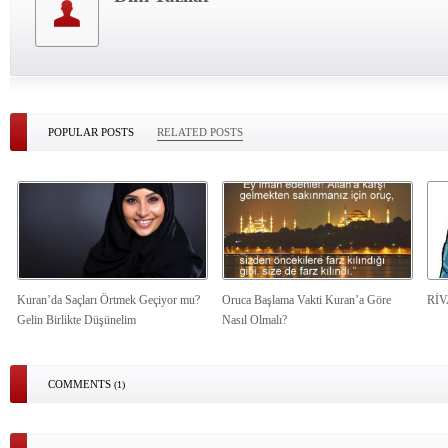
POPULAR POSTS
RELATED POSTS
Kuran’da Saçları Örtmek Geçiyor mu?
Oruca Başlama Vakti Kuran’a Göre
Rİ
Gelin Birlikte Düşünelim
Nasıl Olmalı?
COMMENTS
(1)