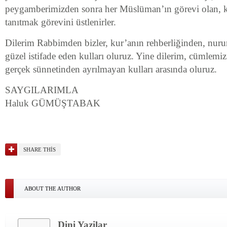
peygamberimizden sonra her Müslüman’ın görevi olan, k
tanıtmak görevini üstlenirler.
Dilerim Rabbimden bizler, kur’anın rehberliğinden, nur
güzel istifade eden kulları oluruz. Yine dilerim, cümlem
gerçek sünnetinden ayrılmayan kulları arasında oluruz.
SAYGILARIMLA
Haluk GÜMÜŞTABAK
SHARE THIS
ABOUT THE AUTHOR
Dini Yazilar