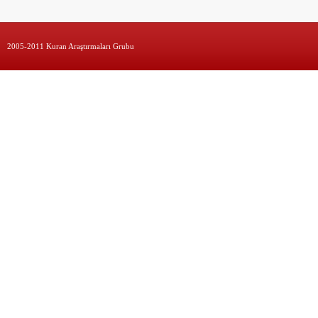
2005-2011 Kuran Araştırmaları Grubu