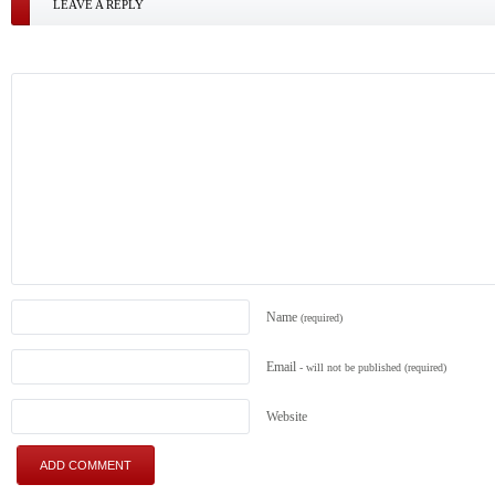
LEAVE A REPLY
Name
(required)
Email
- will not be published
(required)
Website