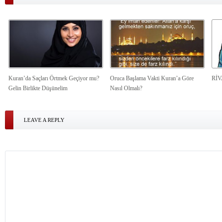
Kuran’da Saçları Örtmek Geçiyor mu?
Oruca Başlama Vakti Kuran’a Göre
Rİ
Gelin Birlikte Düşünelim
Nasıl Olmalı?
LEAVE A REPLY