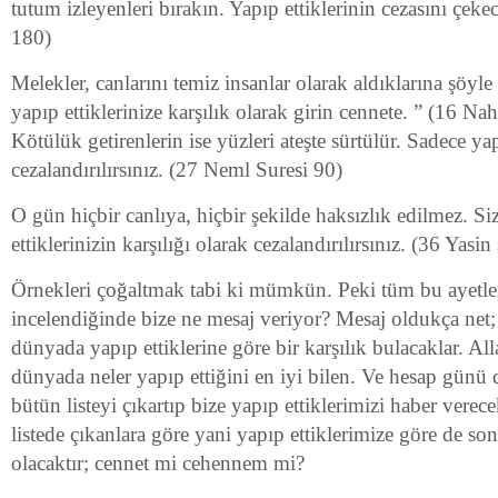
tutum izleyenleri bırakın. Yapıp ettiklerinin cezasını çekec
180)
Melekler, canlarını temiz insanlar olarak aldıklarına şöyle 
yapıp ettiklerinize karşılık olarak girin cennete. ” (16 Nah
Kötülük getirenlerin ise yüzleri ateşte sürtülür. Sadece yap
cezalandırılırsınız. (27 Neml Suresi 90)
O gün hiçbir canlıya, hiçbir şekilde haksızlık edilmez. Si
ettiklerinizin karşılığı olarak cezalandırılırsınız. (36 Yasin
Örnekleri çoğaltmak tabi ki mümkün. Peki tüm bu ayetler
incelendiğinde bize ne mesaj veriyor? Mesaj oldukça net; 
dünyada yapıp ettiklerine göre bir karşılık bulacaklar. Al
dünyada neler yapıp ettiğini en iyi bilen. Ve hesap günü 
bütün listeyi çıkartıp bize yapıp ettiklerimizi haber verec
listede çıkanlara göre yani yapıp ettiklerimize göre de s
olacaktır; cennet mi cehennem mi?