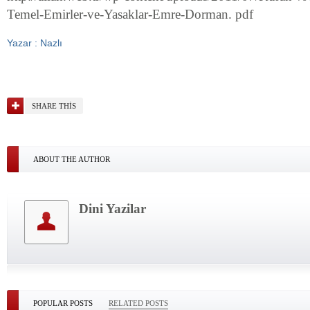
Temel-Emirler-ve-Yasaklar-Emre-Dorman. pdf
Yazar : Nazlı
SHARE THIS
ABOUT THE AUTHOR
Dini Yazilar
POPULAR POSTS
RELATED POSTS