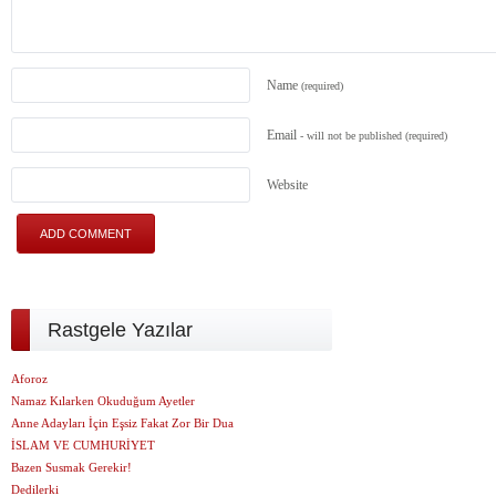
Name
(required)
Email
- will not be published
(required)
Website
Rastgele Yazılar
Aforoz
Namaz Kılarken Okuduğum Ayetler
Anne Adayları İçin Eşsiz Fakat Zor Bir Dua
İSLAM VE CUMHURİYET
Bazen Susmak Gerekir!
Dedilerki