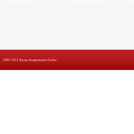
2005-2011 Kuran Araştırmaları Grubu