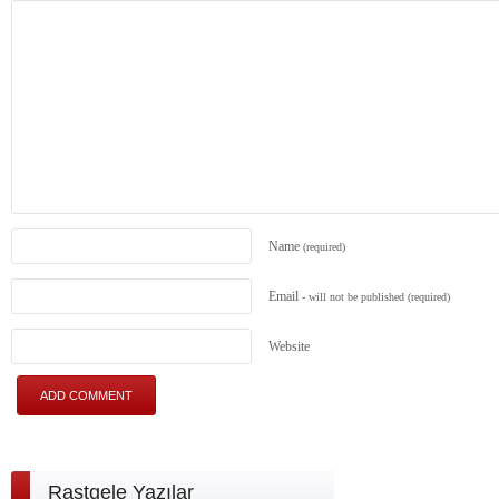
Name
(required)
Email
- will not be published
(required)
Website
Rastgele Yazılar