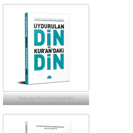
Uydurulan Din ve Kur'an'daki Din