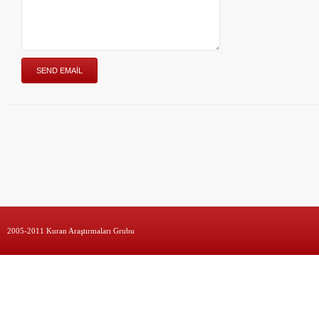
2005-2011 Kuran Araştırmaları Grubu