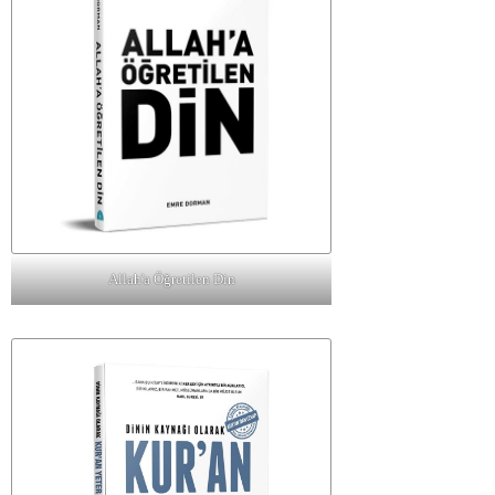
Allah'a Öğretilen Din