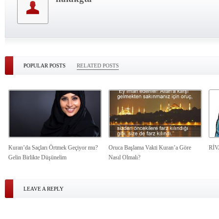
POPULAR POSTS
RELATED POSTS
Kuran’da Saçları Örtmek Geçiyor mu?
Oruca Başlama Vakti Kuran’a Göre
Rİ
Gelin Birlikte Düşünelim
Nasıl Olmalı?
LEAVE A REPLY