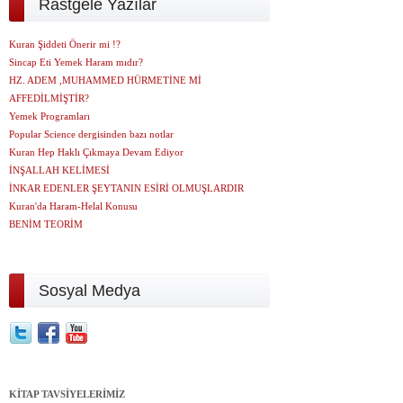
Rastgele Yazılar
Kuran Şiddeti Önerir mi !?
Sincap Eti Yemek Haram mıdır?
HZ. ADEM ,MUHAMMED HÜRMETİNE Mİ
AFFEDİLMİŞTİR?
Yemek Programları
Popular Science dergisinden bazı notlar
Kuran Hep Haklı Çıkmaya Devam Ediyor
İNŞALLAH KELİMESİ
İNKAR EDENLER ŞEYTANIN ESİRİ OLMUŞLARDIR
Kuran'da Haram-Helal Konusu
BENİM TEORİM
Sosyal Medya
KİTAP TAVSİYELERİMİZ