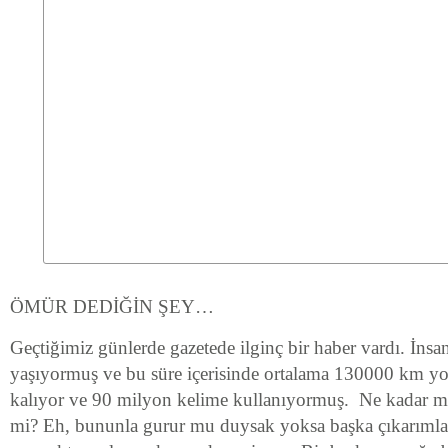
ÖMÜR DEDİĞİN ŞEY…
Geçtiğimiz günlerde gazetede ilginç bir haber vardı. İnsan
yaşıyormuş ve bu süre içerisinde ortalama 130000 km yol
kalıyor ve 90 milyon kelime kullanıyormuş. Ne kadar mü
mi? Eh, bununla gurur mu duysak yoksa başka çıkarımla