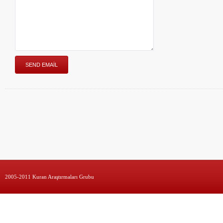
2005-2011 Kuran Araştırmaları Grubu