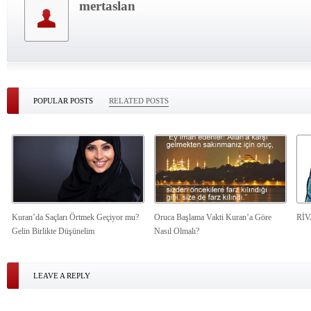
mertaslan
POPULAR POSTS
RELATED POSTS
Kuran’da Saçları Örtmek Geçiyor mu?
Oruca Başlama Vakti Kuran’a Göre
Rİ
Gelin Birlikte Düşünelim
Nasıl Olmalı?
LEAVE A REPLY