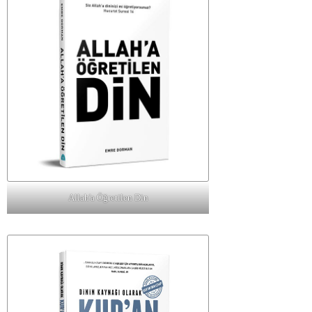
Allah'a Öğretilen Din