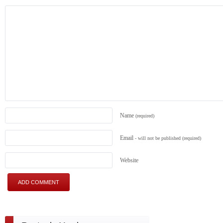
Name
(required)
Email
- will not be published
(required)
Website