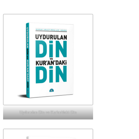
Uydurulan Din ve Kur'an'daki Din