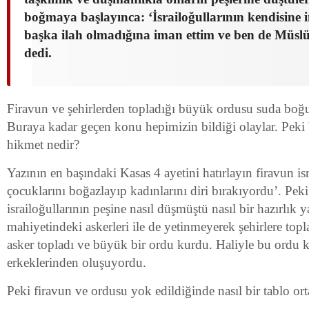
boğmaya başlayınca: ‘İsrailoğullarının kendisine 
başka ilah olmadığına iman ettim ve ben de Müs
dedi.
Firavun ve şehirlerden topladığı büyük ordusu suda boğul
Buraya kadar geçen konu hepimizin bildiği olaylar. Peki 
hikmet nedir?
Yazının en başındaki Kasas 4 ayetini hatırlayın firavun is
çocuklarını boğazlayıp kadınlarını diri bırakıyordu’. Peki
israiloğullarının peşine nasıl düşmüştü nasıl bir hazırlık
mahiyetindeki askerleri ile de yetinmeyerek şehirlere topl
asker topladı ve büyük bir ordu kurdu. Haliyle bu ordu
erkeklerinden oluşuyordu.
Peki firavun ve ordusu yok edildiğinde nasıl bir tablo ort