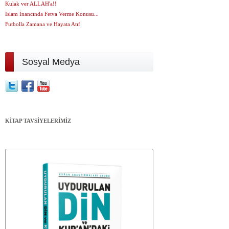
Kulak ver ALLAH'a!!
İslam İnancında Fetva Verme Konusu...
Futbolla Zamana ve Hayata Atıf
Sosyal Medya
KİTAP TAVSİYELERİMİZ