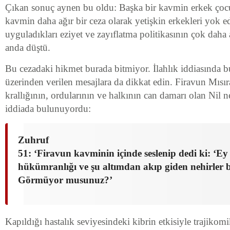
Çıkan sonuç aynen bu oldu: Başka bir kavmin erkek çocu
kavmin daha ağır bir ceza olarak yetişkin erkekleri yok ed
uyguladıkları eziyet ve zayıflatma politikasının çok daha a
anda düştü.
Bu cezadaki hikmet burada bitmiyor. İlahlık iddiasında 
üzerinden verilen mesajlara da dikkat edin. Firavun Mısır
krallığının, ordularının ve halkının can damarı olan Nil ne
iddiada bulunuyordu:
Zuhruf
51: ‘Firavun kavminin içinde seslenip dedi ki: ‘E
hükümranlığı ve şu altımdan akıp giden nehirler 
Görmüyor musunuz?’
Kapıldığı hastalık seviyesindeki kibrin etkisiyle trajikomi