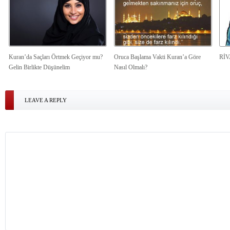
Kuran’da Saçları Örtmek Geçiyor mu?
Oruca Başlama Vakti Kuran’a Göre
Rİ
Gelin Birlikte Düşünelim
Nasıl Olmalı?
LEAVE A REPLY