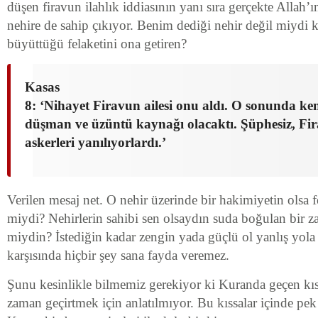
düşen firavun ilahlık iddiasının yanı sıra gerçekte Allah’
nehire de sahip çıkıyor. Benim dediği nehir değil miydi 
büyüttüğü felaketini ona getiren?
Kasas
8: ‘Nihayet Firavun ailesi onu aldı. O sonunda kend
düşman ve üzüntü kaynağı olacaktı. Şüphesiz, F
askerleri yanılıyorlardı.’
Verilen mesaj net. O nehir üzerinde bir hakimiyetin olsa fe
miydi? Nehirlerin sahibi sen olsaydın suda boğulan bir za
miydin? İstediğin kadar zengin yada güçlü ol yanlış yola 
karşısında hiçbir şey sana fayda veremez.
Şunu kesinlikle bilmemiz gerekiyor ki Kuranda geçen kıs
zaman geçirtmek için anlatılmıyor. Bu kıssalar içinde pek