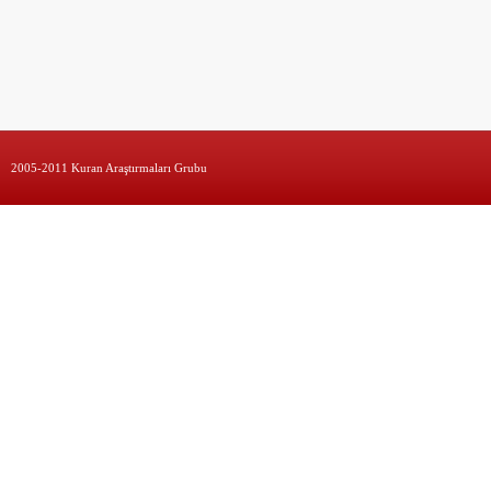
2005-2011 Kuran Araştırmaları Grubu