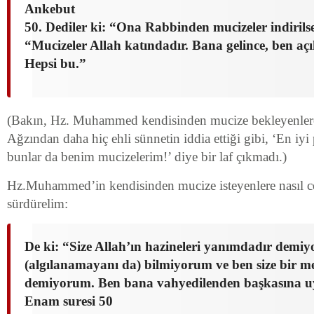
Ankebut
50. Dediler ki: “Ona Rabbinden mucizeler indirils
“Mucizeler Allah katındadır. Bana gelince, ben aç
Hepsi bu.”
(Bakın, Hz. Muhammed kendisinden mucize bekleyenlere 
Ağzından daha hiç ehli sünnetin iddia ettiği gibi, ‘En iy
bunlar da benim mucizelerim!’ diye bir laf çıkmadı.)
Hz.Muhammed’in kendisinden mucize isteyenlere nasıl 
sürdürelim:
De ki: “Size Allah’ın hazineleri yanımdadır demi
(algılanamayanı da) bilmiyorum ve ben size bir m
demiyorum. Ben bana vahyedilenden başkasına 
Enam suresi 50