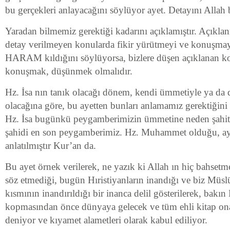
bu gerçekleri anlayacağını söylüyor ayet. Detayını Allah b
Yaradan bilmemiz gerektiği kadarını açıklamıştır. Açıkl
detay verilmeyen konularda fikir yürütmeyi ve konuşmayı
HARAM kıldığını söylüyorsa, bizlere düşen açıklanan k
konuşmak, düşünmek olmalıdır.
Hz. İsa nın tanık olacağı dönem, kendi ümmetiyle ya da d
olacağına göre, bu ayetten bunları anlamamız gerektiği
Hz. İsa bugünkü peygamberimizin ümmetine neden şahitli
şahidi en son peygamberimiz. Hz. Muhammet olduğu, aye
anlatılmıştır Kur’an da.
Bu ayet örnek verilerek, ne yazık ki Allah ın hiç bahsetm
söz etmediği, bugün Hıristiyanların inandığı ve biz Müsl
kısmının inandırıldığı bir inanca delil gösterilerek, bakın
kopmasından önce dünyaya gelecek ve tüm ehli kitap on
deniyor ve kıyamet alametleri olarak kabul ediliyor.