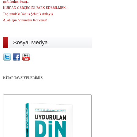
gafil kulun duası...
KUR`AN GERÇEĞİNİ FARK EDEBİLMEK...
Toplumdaki Yanlış Şehitlik Anlayışı
Allah İşin Sonundan Korkmaz!
Sosyal Medya
KİTAP TAVSİYELERİMİZ