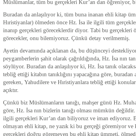
Müslümanlar, tüm bu gerçekleri Kur’an dan öğreniyor, bi
Buradan da anlaşılıyor ki, tüm buna inanan ehli kitap ü
Hıristiyanlar) ölmeden önce Hz. İsa ile ilgili tüm gerçekle
inanıp gerçekleri göreceklerdir diyor. Tabi bu gerçekleri
görecekler, onu bilemiyoruz. Çünkü detay verilmemiş.
Ayetin devamında açıklanan da, bu düşünceyi destekliyo
peygamberlerin şahit olarak çağrıldığında, Hz. İsa nın ta
söylüyor. Buradan da anlaşılıyor ki, Hz. İsa tanık olaca
tebliğ ettiği kitabın tanıklığını yapacağına göre, buradan 
gereken, Yahudilere ve Hıristiyanlara tebliğ ettiği konula
açıktır.
Çünkü biz Müslümanların tanığı, mahşer günü Hz. Muh
göre, Hz. İsa nın bizlerin tanığı olması mümkün değildir. 
ilgili gerçekleri Kur’an dan biliyoruz ve iman ediyoru
olmayan ehli kitap, ne yazık ki bu gerçeği göremiyor ve 
gerçekleri doğru göremeyen bu ehli kitap ümmeti, ölmed