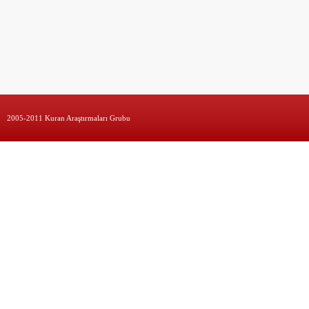
2005-2011 Kuran Araştırmaları Grubu