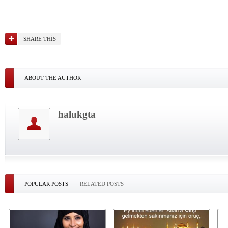
SHARE THIS
ABOUT THE AUTHOR
halukgta
POPULAR POSTS
RELATED POSTS