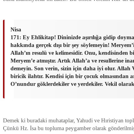
Nisa
171: Ey Ehlikitap! Dininizde aşırılığa gidip doyma
hakkında gerçek dışı bir şey söylemeyin! Meryem’i
Allah’ın resulü ve kelimesidir. Onu, kendisinden b
Meryem’e atmıştır. Artık Allah’a ve resullerine in
demeyin. Son verin, sizin için daha iyi olur. Allah 
biricik ilahtır. Kendisi için bir çocuk olmasından a
O’nundur göklerdekiler ve yerdekiler. Vekil olarak
Demek ki buradaki muhataplar, Yahudi ve Hıristiyan top
Çünkü Hz. İsa bu topluma peygamber olarak gönderilmişt