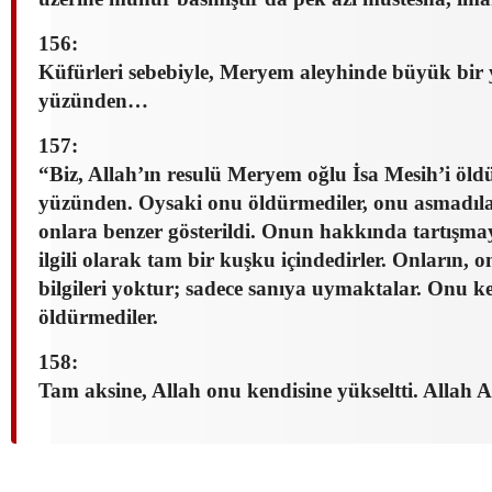
156:
Küfürleri sebebiyle, Meryem aleyhinde büyük bir 
yüzünden…
157:
“Biz, Allah’ın resulü Meryem oğlu İsa Mesih’i öl
yüzünden. Oysaki onu öldürmediler, onu asmadıla
onlara benzer
gösterildi. Onun hakkında
tartışma
ilgili olarak tam bir kuşku içindedirler. Onların,
on
bilgileri yoktur; sadece sanıya uymaktalar. Onu
ke
öldürmediler.
158:
Tam aksine, Allah onu kendisine yükseltti. Allah A