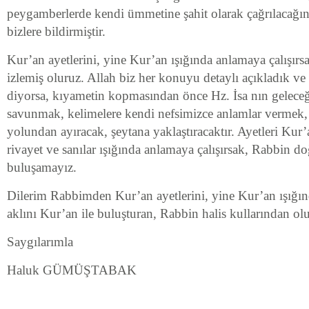
peygamberlerde kendi ümmetine şahit olarak çağrılacağını
bizlere bildirmiştir.
Kur’an ayetlerini, yine Kur’an ışığında anlamaya çalışırs
izlemiş oluruz. Allah biz her konuyu detaylı açıkladık ve
diyorsa, kıyametin kopmasından önce Hz. İsa nın gelece
savunmak, kelimelere kendi nefsimizce anlamlar vermek, 
yolundan ayıracak, şeytana yaklaştıracaktır. Ayetleri Kur’
rivayet ve sanılar ışığında anlamaya çalışırsak, Rabbin doğ
buluşamayız.
Dilerim Rabbimden Kur’an ayetlerini, yine Kur’an ışığın
aklını Kur’an ile buluşturan, Rabbin halis kullarından ol
Saygılarımla
Haluk GÜMÜŞTABAK