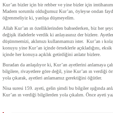
Kur’an bizler için bir rehber ve yine bizler için imtihanım
Madem sorumlu olduğumuz Kur’an, öyleyse ondan fayd
öğrenmeliyiz ki, yanlışa düşmeyelim.
Allah Kur’an ın özelliklerinden bahsederken, biz her şey
değişik ifadelerle verdik ki anlayasınız der bizlere. Ayetle
düşünmemizi, aklımızı kullanmamızı ister. Kur’an ı kolay
konuyu yine Kur’an içinde örneklerle açıkladığını, eksik
içinde her konuya açıklık getirdiğini anlatır bizlere.
Buradan da anlaşılıyor ki, Kur’an ayetlerini anlamaya çalı
bilgilere, rivayetlere göre değil, yine Kur’an ın verdiği ö
yola çıkarak, ayetleri anlamamız gerektiğini öğütler.
Nisa suresi 159. ayeti, gelin şimdi bu bilgiler ışığında an
Kur’an ın verdiği bilgilerden yola çıkalım. Önce ayeti ya