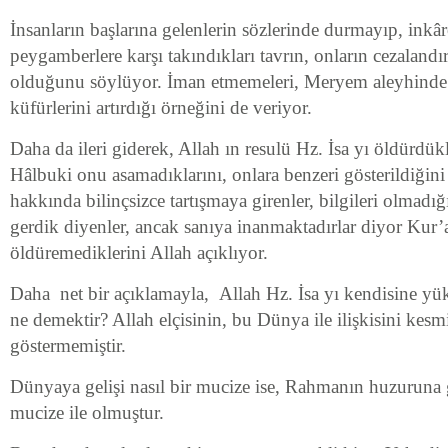
İnsanların başlarına gelenlerin sözlerinde durmayıp, inkâ
peygamberlere karşı takındıkları tavrın, onların cezaland
olduğunu söylüyor. İman etmemeleri, Meryem aleyhinde if
küfürlerini artırdığı örneğini de veriyor.
Daha da ileri giderek, Allah ın resulü Hz. İsa yı öldürdükl
Hâlbuki onu asamadıklarını, onlara benzeri gösterildiğini
hakkında bilinçsizce tartışmaya girenler, bilgileri olmadı
gerdik diyenler, ancak sanıya inanmaktadırlar diyor Kur’
öldüremediklerini Allah açıklıyor.
Daha net bir açıklamayla, Allah Hz. İsa yı kendisine yük
ne demektir? Allah elçisinin, bu Dünya ile ilişkisini kes
göstermemiştir.
Dünyaya gelişi nasıl bir mucize ise, Rahmanın huzuruna g
mucize ile olmuştur.