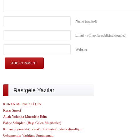
Name
(required)
Email
- will not be published
(required)
Website
Rastgele Yazılar
KURAN MERKEZLİ DİN
Kasas Suresi
Allah Yolunda Mücadele Edin
Bahçe Sahipleri (Başa Gelen Musibetler)
Kur'an piyasadaki Tevrat'ın bir hatasını daha düzeltiyor
Cehennemin Varlığını Unutmamalı