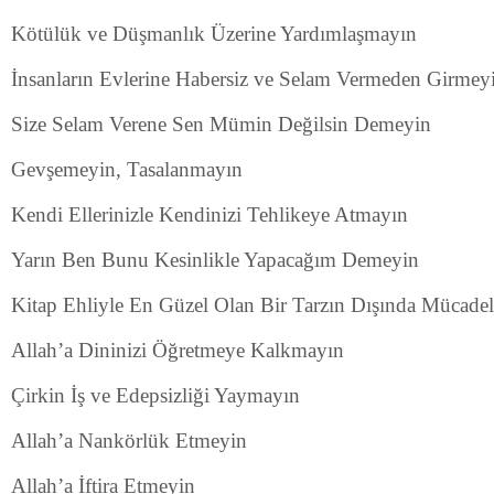
Kötülük ve Düşmanlık Üzerine Yardımlaşmayın
İnsanların Evlerine Habersiz ve Selam Vermeden Girmey
Size Selam Verene Sen Mümin Değilsin Demeyin
Gevşemeyin, Tasalanmayın
Kendi Ellerinizle Kendinizi Tehlikeye Atmayın
Yarın Ben Bunu Kesinlikle Yapacağım Demeyin
Kitap Ehliyle En Güzel Olan Bir Tarzın Dışında Mücade
Allah’a Dininizi Öğretmeye Kalkmayın
Çirkin İş ve Edepsizliği Yaymayın
Allah’a Nankörlük Etmeyin
Allah’a İftira Etmeyin