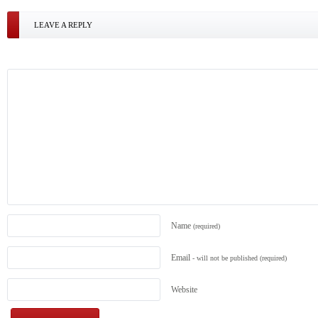
LEAVE A REPLY
Name
(required)
Email
- will not be published
(required)
Website