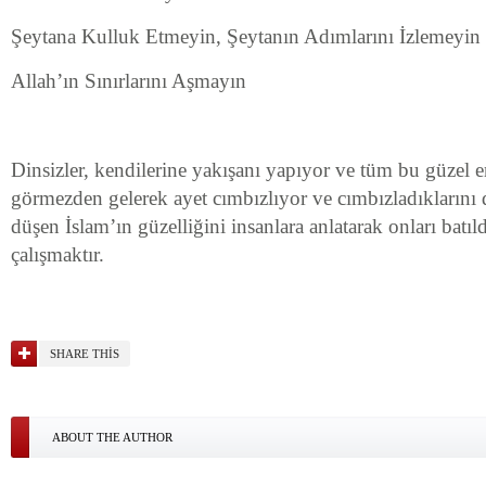
Şeytana Kulluk Etmeyin, Şeytanın Adımlarını İzlemeyin
Allah’ın Sınırlarını Aşmayın
Dinsizler, kendilerine yakışanı yapıyor ve tüm bu güzel e
görmezden gelerek ayet cımbızlıyor ve cımbızladıklarını d
düşen İslam’ın güzelliğini insanlara anlatarak onları batı
çalışmaktır.
SHARE THIS
ABOUT THE AUTHOR