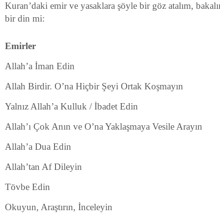
Kuran’daki emir ve yasaklara şöyle bir göz atalım, bakal
bir din mi:
Emirler
Allah’a İman Edin
Allah Birdir. O’na Hiçbir Şeyi Ortak Koşmayın
Yalnız Allah’a Kulluk / İbadet Edin
Allah’ı Çok Anın ve O’na Yaklaşmaya Vesile Arayın
Allah’a Dua Edin
Allah’tan Af Dileyin
Tövbe Edin
Okuyun, Araştırın, İnceleyin