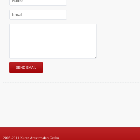
2005-2011 Kuran Araştırmaları Grubu