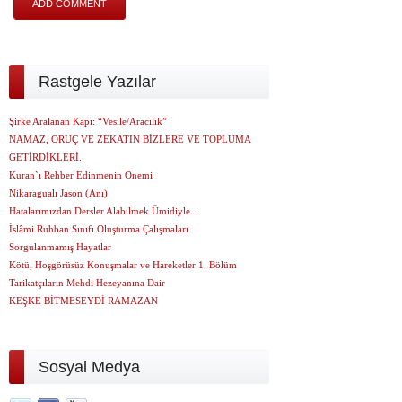
Rastgele Yazılar
Şirke Aralanan Kapı: “Vesile/Aracılık”
NAMAZ, ORUÇ VE ZEKATIN BİZLERE VE TOPLUMA
GETİRDİKLERİ.
Kuran`ı Rehber Edinmenin Önemi
Nikaragualı Jason (Anı)
Hatalarımızdan Dersler Alabilmek Ümidiyle...
İslâmi Ruhban Sınıfı Oluşturma Çalışmaları
Sorgulanmamış Hayatlar
Kötü, Hoşgörüsüz Konuşmalar ve Hareketler 1. Bölüm
Tarikatçıların Mehdi Hezeyanına Dair
KEŞKE BİTMESEYDİ RAMAZAN
Sosyal Medya