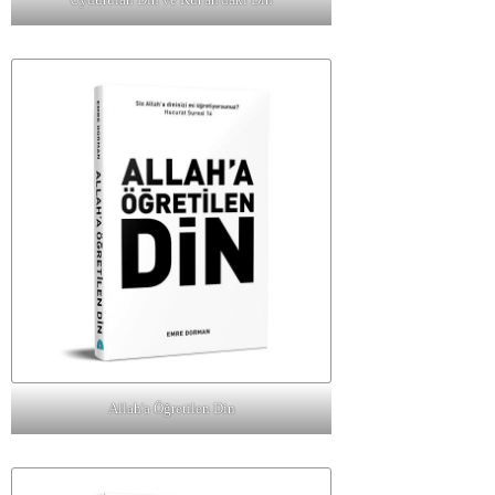
Allah'a Öğretilen Din