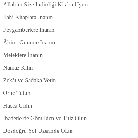
Allah’ın Size İndirdiği Kitaba Uyun
İlahi Kitaplara İnanın
Peygamberlere İnanın
Âhiret Gününe İnanın
Meleklere İnanın
Namaz Kılın
Zekât ve Sadaka Verin
Oruç Tutun
Hacca Gidin
İbadetlerde Gönülden ve Titiz Olun
Dosdoğru Yol Üzerinde Olun