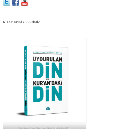
KİTAP TAVSİYELERİMİZ
Uydurulan Din ve Kur'an'daki Din