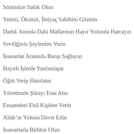
Sözünüze Sadık Olun
Yetimi, Öksüzü, İhtiyaç Sahibini Gözetin
Darlık Anında Dahi Mallarınızı Hayır Yolunda Harcayın
Sevdiğiniz Şeylerden Verin
İnananlar Arasında Barışı Sağlayın
Hayırlı İşlerde Yardımlaşın
Öğüt Verip Hatırlatın
Yönetimde Şûrayı Esas Alın
Emanetleri Ehil Kişilere Verin
Allah’ın Yoluna Davet Edin
İnananlarla Birlikte Olun