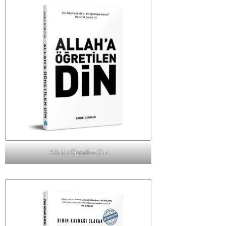
Allah'a Öğretilen Din