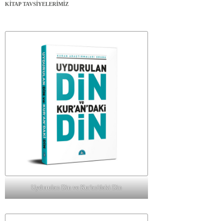
KİTAP TAVSİYELERİMİZ
Uydurulan Din ve Kur'an'daki Din