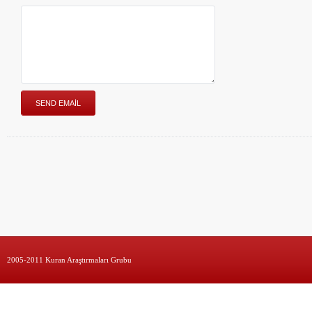
2005-2011 Kuran Araştırmaları Grubu