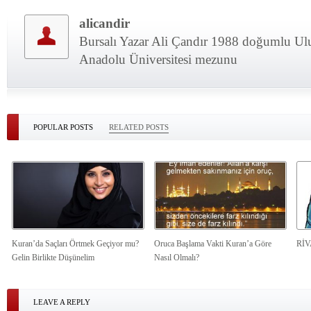
alicandir
Bursalı Yazar Ali Çandır 1988 doğumlu Ulu
Anadolu Üniversitesi mezunu
POPULAR POSTS
RELATED POSTS
Kuran’da Saçları Örtmek Geçiyor mu?
Oruca Başlama Vakti Kuran’a Göre
Rİ
Gelin Birlikte Düşünelim
Nasıl Olmalı?
LEAVE A REPLY