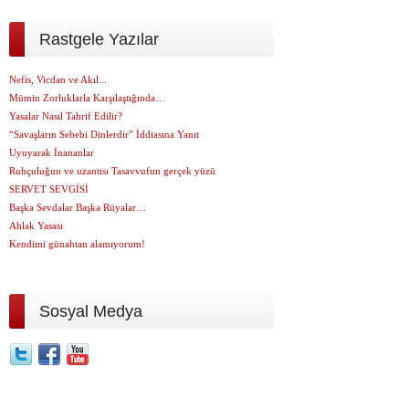
Rastgele Yazılar
Nefis, Vicdan ve Akıl...
Mümin Zorluklarla Karşılaştığında…
Yasalar Nasıl Tahrif Edilir?
“Savaşların Sebebi Dinlerdir” İddiasına Yanıt
Uyuyarak İnananlar
Ruhçuluğun ve uzantısı Tasavvufun gerçek yüzü
SERVET SEVGİSİ
Başka Sevdalar Başka Rüyalar…
Ahlak Yasası
Kendimi günahtan alamıyorum!
Sosyal Medya