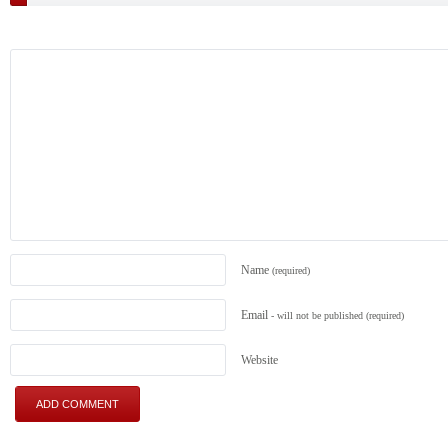
Name
(required)
Email
- will not be published
(required)
Website