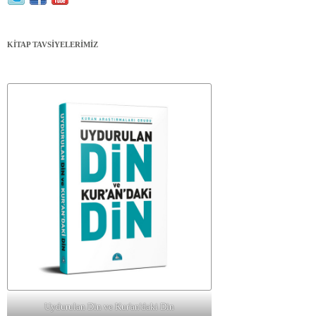
KİTAP TAVSİYELERİMİZ
Uydurulan Din ve Kur'an'daki Din