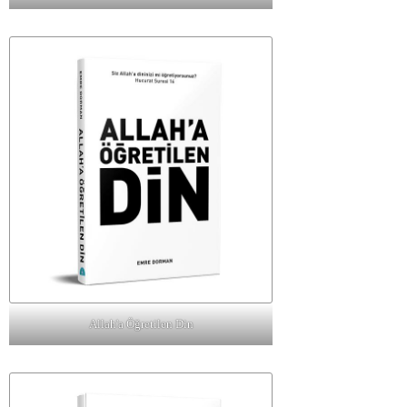
Allah'a Öğretilen Din