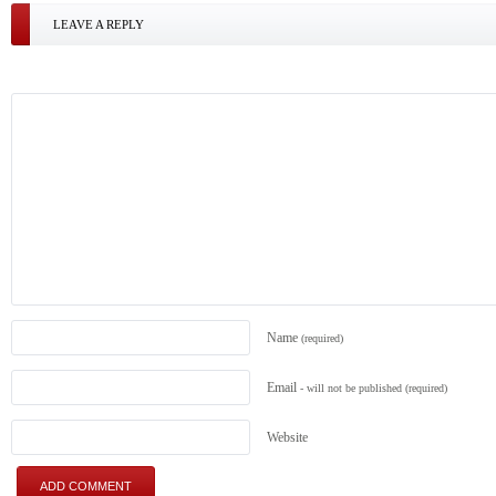
LEAVE A REPLY
Name
(required)
Email
- will not be published
(required)
Website