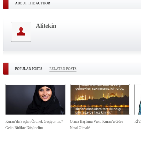
ABOUT THE AUTHOR
Alitekin
POPULAR POSTS
RELATED POSTS
Kuran’da Saçları Örtmek Geçiyor mu?
Oruca Başlama Vakti Kuran’a Göre
Rİ
Gelin Birlikte Düşünelim
Nasıl Olmalı?