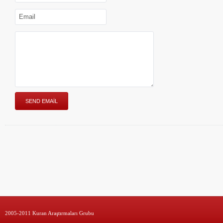
2005-2011 Kuran Araştırmaları Grubu