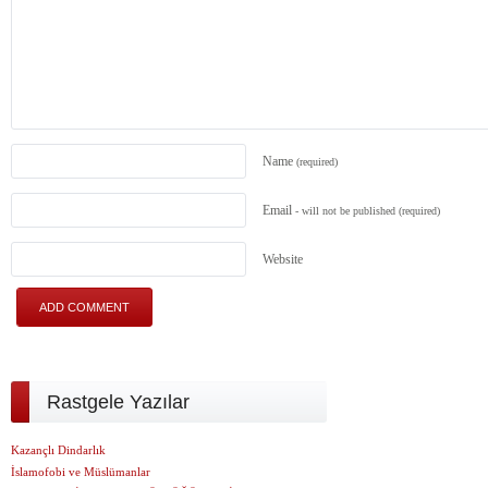
Name
(required)
Email
- will not be published
(required)
Website
Rastgele Yazılar
Kazançlı Dindarlık
İslamofobi ve Müslümanlar