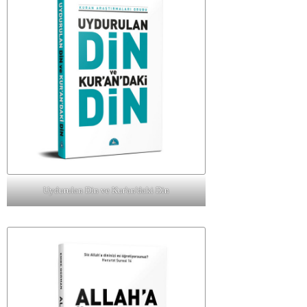
Uydurulan Din ve Kur'an'daki Din