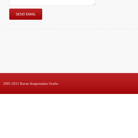
2005-2011 Kuran Araştırmaları Grubu