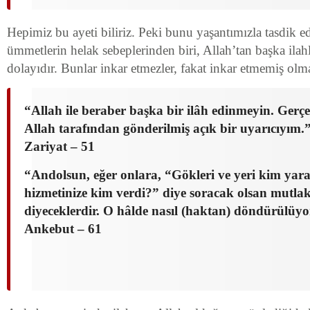
Hepimiz bu ayeti biliriz. Peki bunu yaşantımızla tasdik e
ümmetlerin helak sebeplerinden biri, Allah’tan başka ila
dolayıdır. Bunlar inkar etmezler, fakat inkar etmemiş olmal
“Allah ile beraber başka bir ilâh edinmeyin. Gerçe
Allah tarafından gönderilmiş açık bir uyarıcıyım.
Zariyat – 51
“Andolsun, eğer onlara, “Gökleri ve yeri kim yarat
hizmetinize kim verdi?” diye soracak olsan mutla
diyeceklerdir. O hâlde nasıl (haktan) döndürülüyo
Ankebut – 61