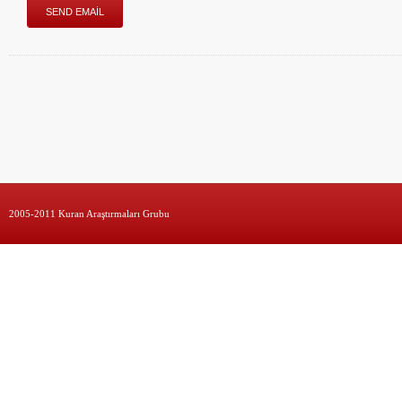
2005-2011 Kuran Araştırmaları Grubu