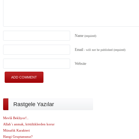
Name
(required)
Email
- will not be published
(required)
Website
Rastgele Yazılar
Mevlâ Bekliyor!..
Allah`ı anmak, kötülüklerden korur
Münafık Karakteri
Hangi Gruptansınız?