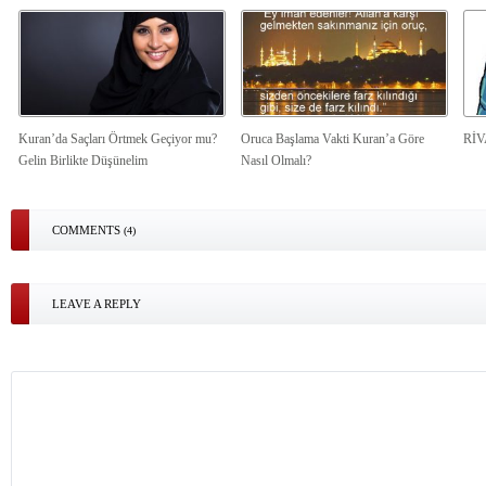
Kuran’da Saçları Örtmek Geçiyor mu?
Oruca Başlama Vakti Kuran’a Göre
Rİ
Gelin Birlikte Düşünelim
Nasıl Olmalı?
COMMENTS
(4)
LEAVE A REPLY