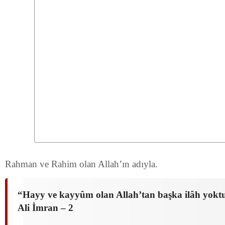
Rahman ve Rahim olan Allah’ın adıyla.
“Hayy ve kayyûm olan Allah’tan başka ilâh yoktu
Ali İmran – 2