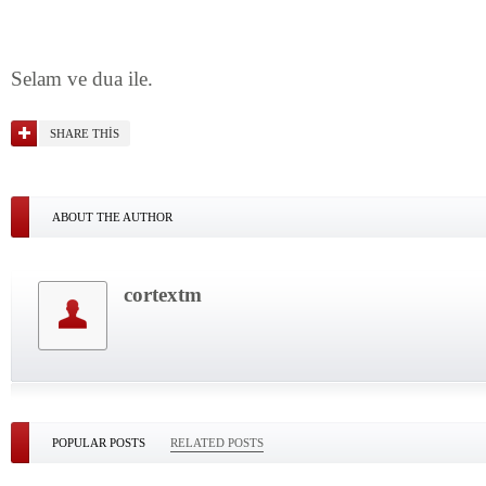
Selam ve dua ile.
SHARE THIS
ABOUT THE AUTHOR
cortextm
POPULAR POSTS
RELATED POSTS