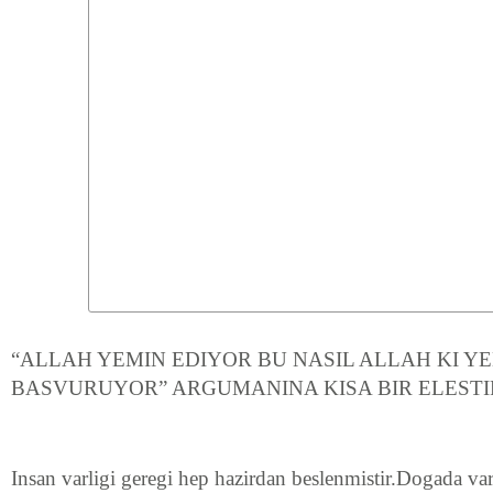
“ALLAH YEMIN EDIYOR BU NASIL ALLAH KI Y
BASVURUYOR” ARGUMANINA KISA BIR ELEST
Insan varligi geregi hep hazirdan beslenmistir.Dogada var