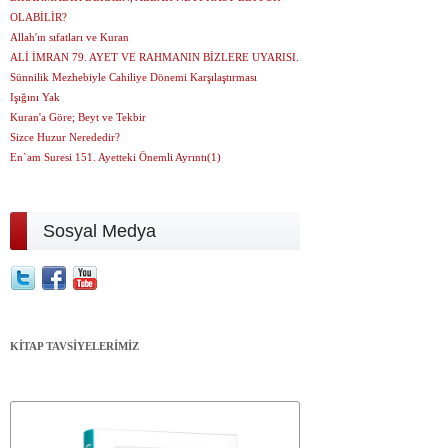
OLABİLİR?
Allah'ın sıfatları ve Kuran
ALİ İMRAN 79. AYET VE RAHMANIN BİZLERE UYARISI.
Sünnilik Mezhebiyle Cahiliye Dönemi Karşılaştırması
Işığını Yak
Kuran'a Göre; Beyt ve Tekbir
Sizce Huzur Nerededir?
En`am Suresi 151. Ayetteki Önemli Ayrıntı(1)
Sosyal Medya
KİTAP TAVSİYELERİMİZ