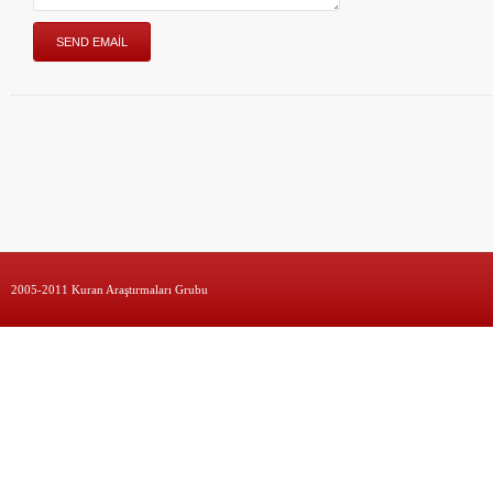
2005-2011 Kuran Araştırmaları Grubu