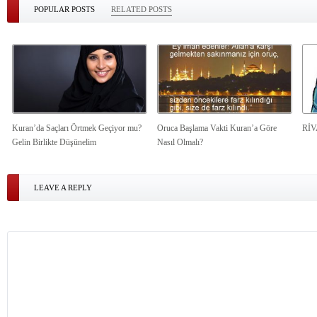
POPULAR POSTS
RELATED POSTS
Kuran’da Saçları Örtmek Geçiyor mu?
Oruca Başlama Vakti Kuran’a Göre
Rİ
Gelin Birlikte Düşünelim
Nasıl Olmalı?
LEAVE A REPLY