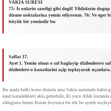
VAKIA SURESI
75: Is onlarin sandigi gibi degil! Yildizlarin dogu
düsme noktalarina yemin ediyorum. 76: Ve eger bil
büyük bir yemindir bu
Saffat 37.
Ayet 1. Yemin olsun o saf baglayip dizilenlere/o sa
dizilenlere-o kanatlarini açip toplayarak uçanlara.
Bu arada belki konu disinda ama Vakia suresinde bahsi
kasit karadelikleri akla getirebilir,,Ki yuce Allah kuran
oldugunu butun Kuran boyunca bir tek bu ayette soyluyo