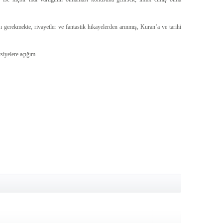
 gerekmekte, rivayetler ve fantastik hikayelerden arınmış, Kuran’a ve tarihi
vsiyelere açığım.