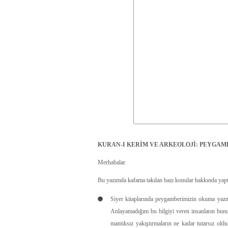
KURAN-I KERİM VE ARKEOLOJİ: PEYGA
Merhabalar.
Bu yazımda kafama takılan bazı konular hakkında yapt
Siyer kitaplarında peygamberimizin okuma yazma
Anlayamadığım bu bilgiyi veren insanların bunu
mantıksız yakıştırmaların ne kadar tutarsız ol