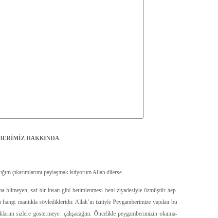
MBERİMİZ HAKKINDA
ığım çıkarımlarımı paylaşmak istiyorum Allah dilerse.
 bilmeyen, saf bir insan gibi betimlenmesi beni ziyadesiyle üzmüştür hep.
 hangi mantıkla söyledikleridir. Allah’ın izniyle Peygamberimize yapılan bu
duklarını sizlere göstermeye çalışacağım. Öncelikle peygamberimizin okuma-