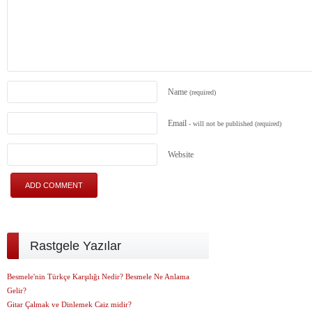
Name
(required)
Email
- will not be published
(required)
Website
Rastgele Yazılar
Besmele'nin Türkçe Karşılığı Nedir? Besmele Ne Anlama
Gelir?
Gitar Çalmak ve Dinlemek Caiz midir?