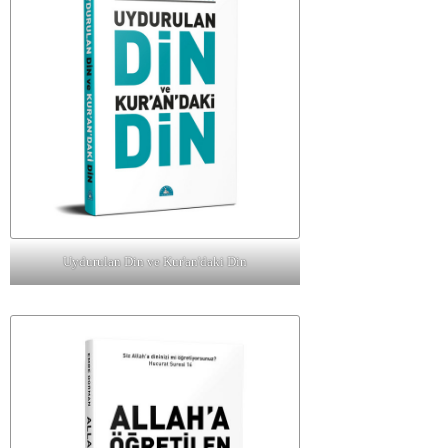
Uydurulan Din ve Kur'an'daki Din