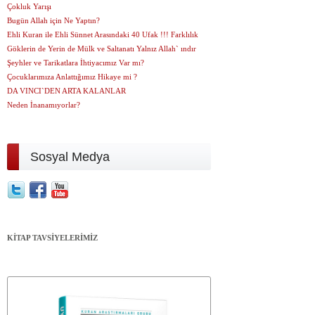
Çokluk Yarışı
Bugün Allah için Ne Yaptın?
Ehli Kuran ile Ehli Sünnet Arasındaki 40 Ufak !!! Farklılık
Göklerin de Yerin de Mülk ve Saltanatı Yalnız Allah` ındır
Şeyhler ve Tarikatlara İhtiyacımız Var mı?
Çocuklarımıza Anlattığımız Hikaye mi ?
DA VINCI`DEN ARTA KALANLAR
Neden İnanamıyorlar?
Sosyal Medya
KİTAP TAVSİYELERİMİZ