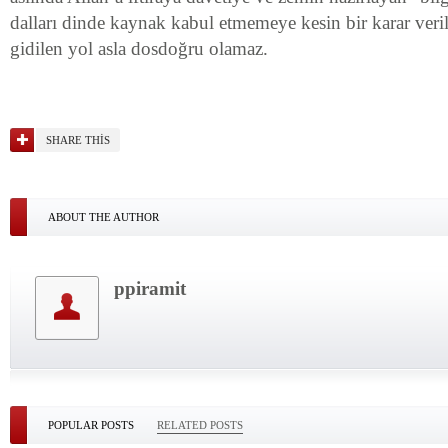
dalları dinde kaynak kabul etmemeye kesin bir karar veril
gidilen yol asla dosdoğru olamaz.
SHARE THIS
ABOUT THE AUTHOR
ppiramit
POPULAR POSTS
RELATED POSTS