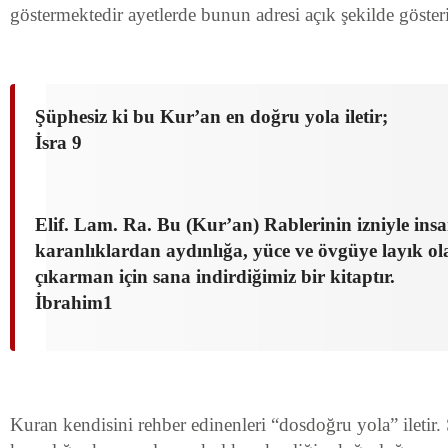
göstermektedir ayetlerde bunun adresi açık şekilde gösteri
Şüphesiz ki bu Kur’an en doğru yola iletir;
İsra 9
Elif. Lam. Ra. Bu (Kur’an) Rablerinin izniyle insa
karanlıklardan aydınlığa, yüce ve övgüye layık o
çıkarman için sana indirdiğimiz bir kitaptır.
İbrahim1
Kuran kendisini rehber edinenleri “dosdoğru yola” iletir.