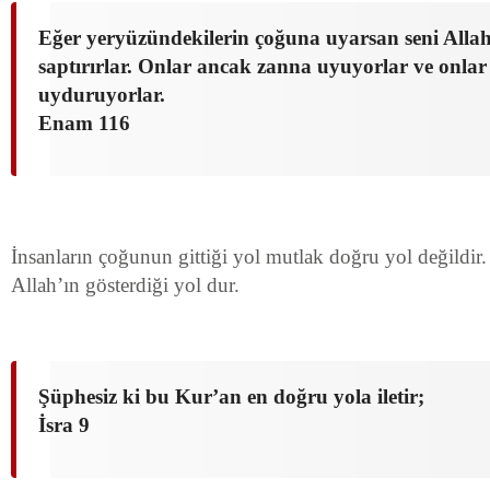
Eğer yeryüzündekilerin çoğuna uyarsan seni Alla
saptırırlar. Onlar ancak zanna uyuyorlar ve onlar
uyduruyorlar.
Enam 116
İnsanların çoğunun gittiği yol mutlak doğru yol değildir
Allah’ın gösterdiği yol dur.
Şüphesiz ki bu Kur’an en doğru yola iletir;
İsra 9