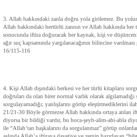
3. Allah hakkındaki zanla doğru yola girilemez. Bu yolun
Allah hakkındaki hertürlü zannın ve Allah hakkında her t
sonucunda iftira doğuracak her kaynak, kişi ve düşüncen
ağır suç kapsamında yargılanacağının bilincine varılması 
16/115-116
4. Kişi Allah dışındaki herkesi ve her türlü kitaplarıı sorgu
doğruları da olan birer normal varlık olarak algılamadığı 
sorgulayamadığı; yanlışlarını görüp eleştirmediklerini ilah
21/21-30 Böyle görmezse Allah hakkında ortaya atılan ift
diyorsa bir bildiği vardır, bu hoca-şeyh-alim-abi-abla di
ile “Allah’tan başkalarını da sorgulanmaz” görüp onlarda
aslında Allah’a iftiraya davetiye ve zemin hazırlayan “b