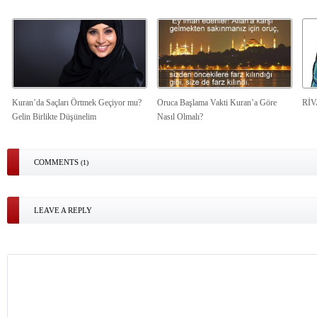
Kuran’da Saçları Örtmek Geçiyor mu?
Oruca Başlama Vakti Kuran’a Göre
Rİ
Gelin Birlikte Düşünelim
Nasıl Olmalı?
COMMENTS
(1)
LEAVE A REPLY