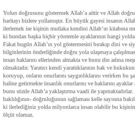
Yolun doğrusunu göstermek Allah’a aittir ve Allah doğru 
haritayı bizlere yollamıştır. En büyük gayesi insanın Al
ilerlemek ise kişinin mutlaka kendini Allah’ın kitabına m
ki bundan başka hiçbir yöntemle ayaklarının hangi yolda 
Fakat bugün Allah’ın yol göstermesini bırakıp dini ve siya
bilginlerinin önderliğinde doğru yola ulaşmaya çalışılmas
insan haklarını ellerinden almakta ve bunu din adına me
olmaktadır. Yaratıcı kendi yarattıklarının hak ve hukuku
koruyup, onların onurlarını saygınlıklarını verirken bu şah
haline getirmekte insanlık onurlarını ve haklarını ayaklar a
bunu sözde Allah’a yaklaştırma vaadi ile yapmaktadırlar.
haklılığının- doğruluğunun sağlaması kelle sayısına bak
ki ilerlediğiniz yolda milyonlarca insan olabilir bu kişi
ölçüt olamaz.