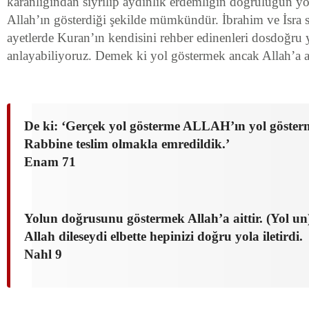
karanlığından sıyrılıp aydınlık erdemliğin doğruluğun y
Allah’ın gösterdiği şekilde mümkündür. İbrahim ve İsra s
ayetlerde Kuran’ın kendisini rehber edinenleri dosdoğru y
anlayabiliyoruz. Demek ki yol göstermek ancak Allah’a ai
De ki: ‘Gerçek yol gösterme ALLAH’ın yol gösterm
Rabbine teslim olmakla emredildik.’
Enam 71
Yolun doğrusunu göstermek Allah’a aittir. (Yol un)
Allah dileseydi elbette hepinizi doğru yola iletirdi.
Nahl 9