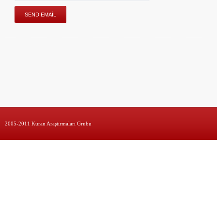
2005-2011 Kuran Araştırmaları Grubu