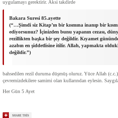
uygulamayı gerektirir. Aksi takdirde
Bakara Suresi 85.ayette
(“…Şimdi siz Kitap’ın bir kısmına inanıp bir kısm
ediyorsunuz? İçinizden bunu yapanın cezası, dün
rezillikten başka bir şey değildir. Kıyamet gününde
azabın en şiddetlisine itilir. Allah, yapmakta oldu
değildir.”)
bahsedilen rezil duruma düşmüş oluruz. Yüce Allah (c.c.)
çevremizdekilere samimi olan kullarından eylesin. Saygı
Her Gün 5 Ayet
SHARE THIS