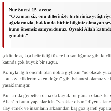
Nur Suresi 15. ayette
“O zaman siz, onu dillerinizle birbirinize yetiştiri
ağızlarınızla, hakkında hiçbir bilginiz olmayan şey
bunu önemsiz sanıyordunuz. Oysaki Allah katında
günahtı.”
şeklinde açıkça belirtildiği üzere bu sandığımız gibi küç
katında çok büyük bir suçtur.
Koruyla ilgili önemli olan nokta gıybetin “ne olacak yü
“bu söylediklerim zaten doğru” gibi bahanesi olamaz ve k
yasaklanmıştır.
Kur’an’da gıybetten daha da büyük bir günah olarak kar
Allah’ın bunu yapanlar için “yazıklar olsun” diyerek lanet
alay etmek ve insanların arkasından kaş göz işareti yaparak