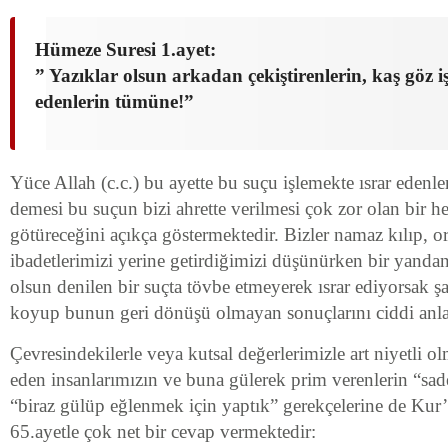
Hümeze Suresi 1.ayet:
” Yazıklar olsun arkadan çekiştirenlerin, kaş göz i
edenlerin tümüne!”
Yüce Allah (c.c.) bu ayette bu suçu işlemekte ısrar edenle
demesi bu suçun bizi ahrette verilmesi çok zor olan bir 
götüreceğini açıkça göstermektedir. Bizler namaz kılıp, o
ibadetlerimizi yerine getirdiğimizi düşünürken bir yandan
olsun denilen bir suçta tövbe etmeyerek ısrar ediyorsak
koyup bunun geri dönüşü olmayan sonuçlarını ciddi anl
Çevresindekilerle veya kutsal değerlerimizle art niyetli o
eden insanlarımızın ve buna gülerek prim verenlerin “sad
“biraz gülüp eğlenmek için yaptık” gerekçelerine de Kur
65.ayetle çok net bir cevap vermektedir: