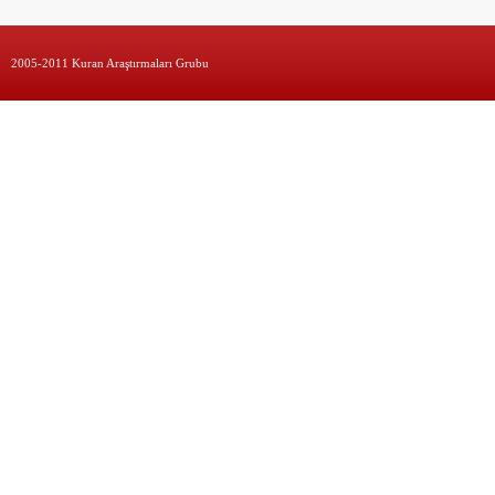
2005-2011 Kuran Araştırmaları Grubu