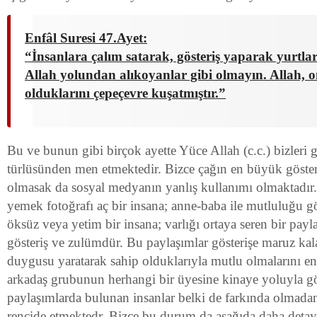
Enfâl Suresi 47.Ayet:
“İnsanlara çalım satarak, gösteriş yaparak yurtla
Allah yolundan alıkoyanlar gibi olmayın. Allah, 
olduklarını çepeçevre kuşatmıştır.”
Bu ve bunun gibi birçok ayette Yüce Allah (c.c.) bizleri 
türlüsünden men etmektedir. Bizce çağın en büyük gösteri
olmasak da sosyal medyanın yanlış kullanımı olmaktadır. 
yemek fotoğrafı aç bir insana; anne-baba ile mutluluğu g
öksüz veya yetim bir insana; varlığı ortaya seren bir payl
gösteriş ve zulümdür. Bu paylaşımlar gösterişe maruz kal
duygusu yaratarak sahip olduklarıyla mutlu olmalarını en
arkadaş grubunun herhangi bir üyesine kinaye yoluyla 
paylaşımlarda bulunan insanlar belki de farkında olmadan
rencide etmektedr. Bizce bu durum da aşağıda daha detayl