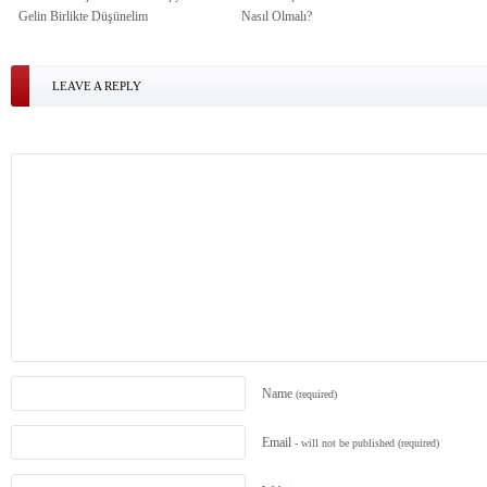
Gelin Birlikte Düşünelim
Nasıl Olmalı?
LEAVE A REPLY
Name
(required)
Email
- will not be published
(required)