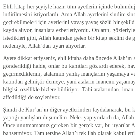
Ehli kitap her şeyiyle hazır, tüm ayetlerin içinde bulundu
indirilmesini istiyorlardı. Ama Allah ayetlerini sindire sin
geçirebilmeleri için ayetlerini yavaş yavaş sözlü bir şekild
kayda alıyor, insanlara ezberletiyordu. Onların, gözleriy
istedikleri gibi, Allah katından gelen bir kitap şeklini de
nedeniyle, Allah’dan uyarı alıyorlar.
Ayete dikkat ettiyseniz, ehli kitaba daha öncede Allah’ın 
gönderildiği halde, onlar bu kanıtları göz ardı ederek, hay
geçirmediklerini, atalarının yanlış inançlarını yaşamaya v
katından gelmiştir demeye, yani ataların inancını yaşamay
bilgisi, özellikle bizlere bildiriyor. Tabi aralarından, ima
affedildiği de söyleniyor.
Şimdi de Kur’an’ın diğer ayetlerinden faydalanarak, bu k
yaptığı yanlışları düşünelim. Neler yapıyorlardı da, Alla
Önce unutmamamız gereken bir gerçek var, bu uyarılar Al
bahsetmiyor. Tam tersine Allah’ı tek ilah olarak kabul etti