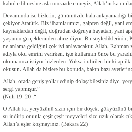
kabul edilmesine asla müsaade etmeyiz, Allah’ın kanunları
Devamında ise bizlerin, günümüzde hala anlayamadığı bi
çekiyor Atatürk. Biz ilhamlarımızı, gaipten değil, yani 
kaynaklardan değil, doğrudan doğruya hayattan, yani apaç
yaşamın gerçeklerinden alırız diyor. Bu söylediklerinin
ne anlama geldiğini çok iyi anlayacaktır. Allah, Rahman
adıyla oku emrini verirken, işte kullarının önce bu yaradıl
okumamızı istiyor bizlerden. Yoksa indirilen bir kitap ilk
okusun. Allah da bizlere bu konuda, bakın bazı ayetlerin
Allah, orada geniş yollar edinip dolaşabilesiniz diye, yery
sergi yapmıştır.”
(Nuh 19–20 :“
O Allah ki, yeryüzünü sizin için bir döşek, gökyüzünü bi
su indirip onunla çeşit çeşit meyveleri size rızık olarak çık
Allah’a eşler koşmayınız. (Bakara 22)