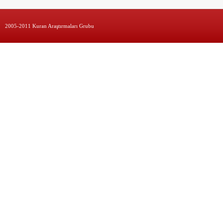
2005-2011 Kuran Araştırmaları Grubu