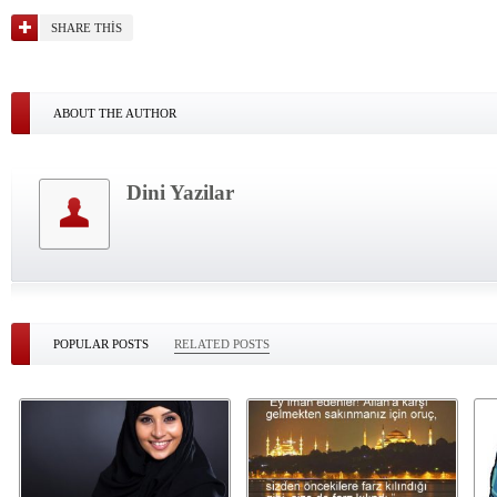
SHARE THIS
ABOUT THE AUTHOR
Dini Yazilar
POPULAR POSTS
RELATED POSTS