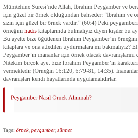
Mümtehine Suresi’nde Allah, İbrahim Peygamber ve berab
için güzel bir örnek olduğundan bahseder: “İbrahim ve on
sizin için güzel bir örnek vardır.” (60:4) Peki peygamber
örneğini
hadis
kitaplarında bulmalıyız diyen kişiler bu ay
Bu ayette bize öğütlenen İbrahim Peygamber’in örneğini
kitaplara ve ona atfedilen uydurmalara mı bakmalıyız? El
Peygamber’in inananlar için örnek olacak davranışlarını
Nitekim birçok ayet bize İbrahim Peygamber’in karakteri
vermektedir (Örneğin 16:120, 6:79-81, 14:35). İnananlar 
davranışları kendi hayatlarında uygulamalıdırlar.
Peygamber Nasıl Örnek Alınmalı?
Tags:
örnek
,
peygamber
,
sünnet