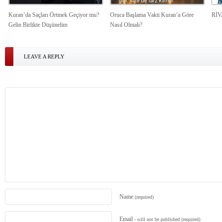
Kuran’da Saçları Örtmek Geçiyor mu?
Oruca Başlama Vakti Kuran’a Göre
Rİ
Gelin Birlikte Düşünelim
Nasıl Olmalı?
LEAVE A REPLY
Name
(required)
Email
- will not be published
(required)