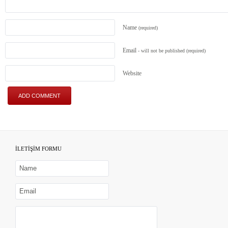
Name
(required)
Email
- will not be published
(required)
Website
İLETİŞİM FORMU