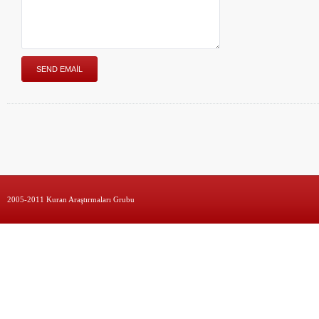
2005-2011 Kuran Araştırmaları Grubu