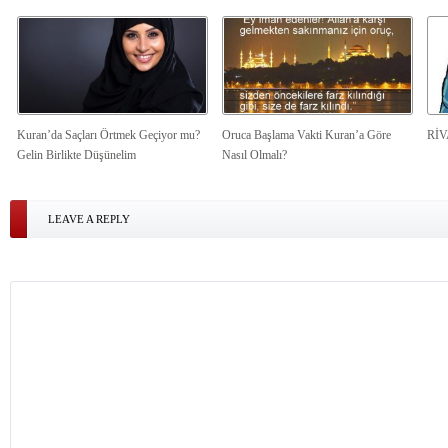
Kuran’da Saçları Örtmek Geçiyor mu?
Oruca Başlama Vakti Kuran’a Göre
Rİ
Gelin Birlikte Düşünelim
Nasıl Olmalı?
LEAVE A REPLY