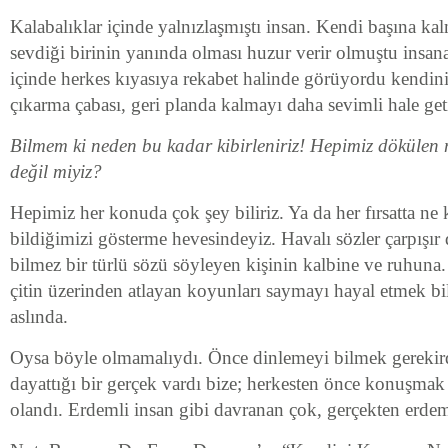
Kalabalıklar içinde yalnızlaşmıştı insan. Kendi başına ka
sevdiği birinin yanında olması huzur verir olmuştu insan
içinde herkes kıyasıya rekabet halinde görüyordu kendin
çıkarma çabası, geri planda kalmayı daha sevimli hale geti
Bilmem ki neden bu kadar kibirleniriz! Hepimiz dökülen
değil miyiz?
Hepimiz her konuda çok şey biliriz. Ya da her fırsatta ne
bildiğimizi gösterme hevesindeyiz. Havalı sözler çarpışı
bilmez bir türlü sözü söyleyen kişinin kalbine ve ruhuna
çitin üzerinden atlayan koyunları saymayı hayal etmek bi
aslında.
Oysa böyle olmamalıydı. Önce dinlemeyi bilmek gerekird
dayattığı bir gerçek vardı bize; herkesten önce konuşmak
olandı. Erdemli insan gibi davranan çok, gerçekten erdem