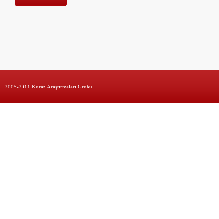
2005-2011 Kuran Araştırmaları Grubu