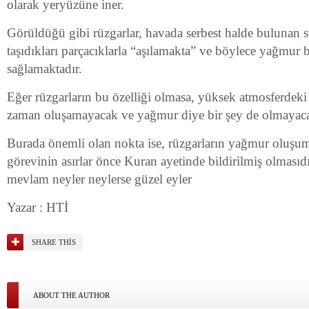
olarak yeryüzüne iner.
Görüldüğü gibi rüzgarlar, havada serbest halde bulunan s
taşıdıkları parçacıklarla “aşılamakta” ve böylece yağmur
sağlamaktadır.
Eğer rüzgarların bu özelliği olmasa, yüksek atmosferdeki 
zaman oluşamayacak ve yağmur diye bir şey de olmayaca
Burada önemli olan nokta ise, rüzgarların yağmur oluşu
görevinin asırlar önce Kuran ayetinde bildirilmiş olmasıdı
mevlam neyler neylerse güzel eyler
Yazar : HTİ
SHARE THIS
ABOUT THE AUTHOR