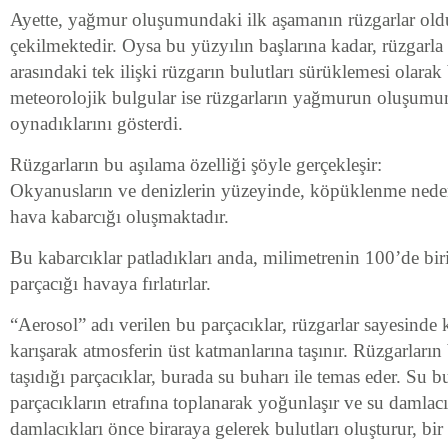
Ayette, yağmur oluşumundaki ilk aşamanın rüzgarlar ol
çekilmektedir. Oysa bu yüzyılın başlarına kadar, rüzgar
arasındaki tek ilişki rüzgarın bulutları sürüklemesi olara
meteorolojik bulgular ise rüzgarların yağmurun oluşumund
oynadıklarını gösterdi.
Rüzgarların bu aşılama özelliği şöyle gerçekleşir:
Okyanusların ve denizlerin yüzeyinde, köpüklenme neden
hava kabarcığı oluşmaktadır.
Bu kabarcıklar patladıkları anda, milimetrenin 100’de bir
parçacığı havaya fırlatırlar.
“Aerosol” adı verilen bu parçacıklar, rüzgarlar sayesinde 
karışarak atmosferin üst katmanlarına taşınır. Rüzgarların
taşıdığı parçacıklar, burada su buharı ile temas eder. Su b
parçacıkların etrafına toplanarak yoğunlaşır ve su damlac
damlacıkları önce biraraya gelerek bulutları oluşturur, bi