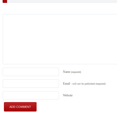
Name
(required)
Email
- will not be published
(required)
Website