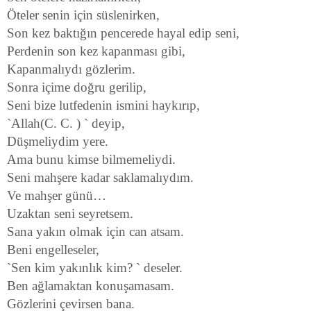
Öteler senin için süslenirken,
Son kez baktığın pencerede hayal edip seni,
Perdenin son kez kapanması gibi,
Kapanmalıydı gözlerim.
Sonra içime doğru gerilip,
Seni bize lutfedenin ismini haykırıp,
`Allah(C. C. ) ` deyip,
Düşmeliydim yere.
Ama bunu kimse bilmemeliydi.
Seni mahşere kadar saklamalıydım.
Ve mahşer günü…
Uzaktan seni seyretsem.
Sana yakın olmak için can atsam.
Beni engelleseler,
`Sen kim yakınlık kim? ` deseler.
Ben ağlamaktan konuşamasam.
Gözlerini çevirsen bana.