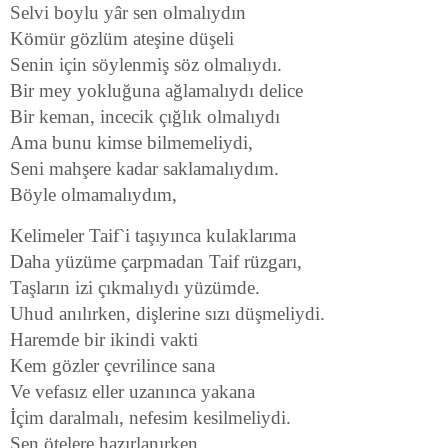
Selvi boylu yâr sen olmalıydın
Kömür gözlüm ateşine düşeli
Senin için söylenmiş söz olmalıydı.
Bir mey yokluğuna ağlamalıydı delice
Bir keman, incecik çığlık olmalıydı
Ama bunu kimse bilmemeliydi,
Seni mahşere kadar saklamalıydım.
Böyle olmamalıydım,
Kelimeler Taif`i taşıyınca kulaklarıma
Daha yüzüme çarpmadan Taif rüzgarı,
Taşların izi çıkmalıydı yüzümde.
Uhud anılırken, dişlerine sızı düşmeliydi.
Haremde bir ikindi vakti
Kem gözler çevrilince sana
Ve vefasız eller uzanınca yakana
İçim daralmalı, nefesim kesilmeliydi.
Sen ötelere hazırlanırken,