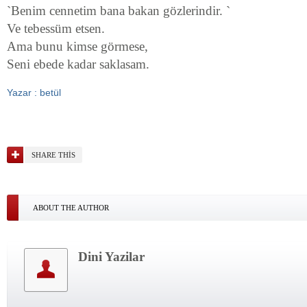
`Benim cennetim bana bakan gözlerindir. `
Ve tebessüm etsen.
Ama bunu kimse görmese,
Seni ebede kadar saklasam.
Yazar : betül
SHARE THIS
ABOUT THE AUTHOR
Dini Yazilar