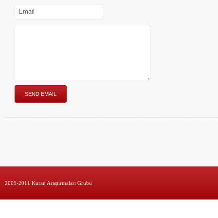
2005-2011 Kuran Araştırmaları Grubu