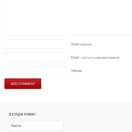
Name
(required)
Email
- will not be published
(required)
Website
İLETİŞİM FORMU