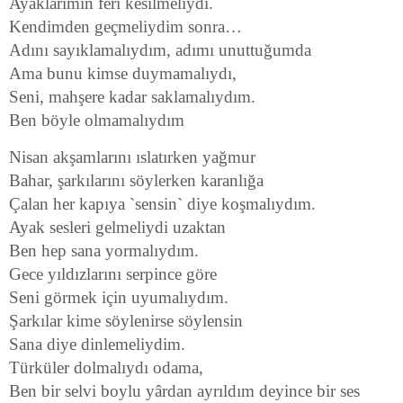
Ayaklarımın feri kesilmeliydi.
Kendimden geçmeliydim sonra…
Adını sayıklamalıydım, adımı unuttuğumda
Ama bunu kimse duymamalıydı,
Seni, mahşere kadar saklamalıydım.
Ben böyle olmamalıydım
Nisan akşamlarını ıslatırken yağmur
Bahar, şarkılarını söylerken karanlığa
Çalan her kapıya `sensin` diye koşmalıydım.
Ayak sesleri gelmeliydi uzaktan
Ben hep sana yormalıydım.
Gece yıldızlarını serpince göre
Seni görmek için uyumalıydım.
Şarkılar kime söylenirse söylensin
Sana diye dinlemeliydim.
Türküler dolmalıydı odama,
Ben bir selvi boylu yârdan ayrıldım deyince bir ses