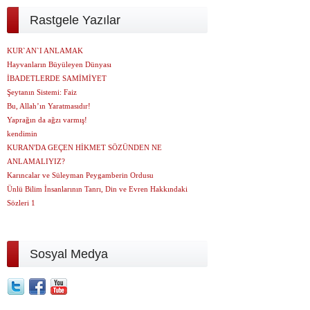
Rastgele Yazılar
KUR`AN`I ANLAMAK
Hayvanların Büyüleyen Dünyası
İBADETLERDE SAMİMİYET
Şeytanın Sistemi: Faiz
Bu, Allah’ın Yaratmasıdır!
Yaprağın da ağzı varmış!
kendimin
KURAN'DA GEÇEN HİKMET SÖZÜNDEN NE
ANLAMALIYIZ?
Karıncalar ve Süleyman Peygamberin Ordusu
Ünlü Bilim İnsanlarının Tanrı, Din ve Evren Hakkındaki
Sözleri 1
Sosyal Medya