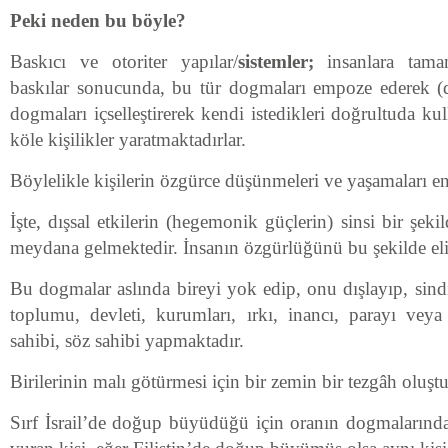
Peki neden bu böyle?
Baskıcı ve otoriter yapılar/
sistemler;
insanlara tama
baskılar sonucunda, bu tür dogmaları empoze ederek (
dogmaları içselleştirerek kendi istedikleri doğrultuda ku
köle kişilikler yaratmaktadırlar.
Böylelikle kişilerin özgürce düşünmeleri ve yaşamaları e
İşte, dışsal etkilerin (hegemonik güçlerin) sinsi bir şek
meydana gelmektedir. İnsanın özgürlüğünü bu şekilde eli
Bu dogmalar aslında bireyi yok edip, onu dışlayıp, sindi
toplumu, devleti, kurumları, ırkı, inancı, parayı vey
sahibi, söz sahibi yapmaktadır.
Birilerinin malı götürmesi için bir zemin bir tezgâh oluştu
Sırf İsrail’de doğup büyüdüğü için oranın dogmalarından 