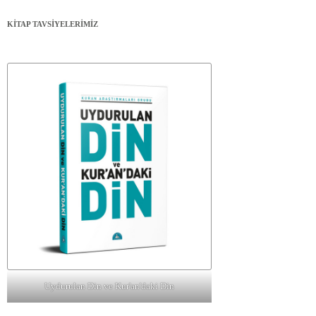
KİTAP TAVSİYELERİMİZ
Uydurulan Din ve Kur'an'daki Din