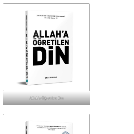
Allah'a Öğretilen Din