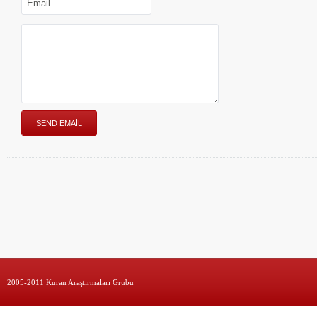
2005-2011 Kuran Araştırmaları Grubu