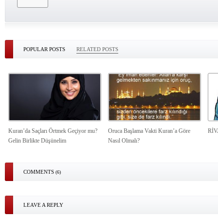
POPULAR POSTS
RELATED POSTS
Kuran’da Saçları Örtmek Geçiyor mu?
Oruca Başlama Vakti Kuran’a Göre
Rİ
Gelin Birlikte Düşünelim
Nasıl Olmalı?
COMMENTS
(6)
LEAVE A REPLY