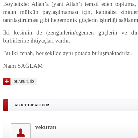
Böylelikle; Allah’a (yani Allah’ı temsil eden topluma
malın mülkün paylaşılmaması için, kapitalist zihinle
tanrılaştırılması gibi hegemonik güçlerin işbirliği sağlanmı
İki kesimin de (zenginlerin/egemen güçlerin ve din 
birbirlerine ihtiyaçları vardır.
Bu iki cenah, her şekilde aynı potada buluşmaktadırlar.
Naim SAĞLAM
SHARE THIS
ABOUT THE AUTHOR
vekuran