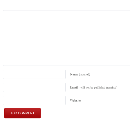
Name
(required)
Email
- will not be published
(required)
Website