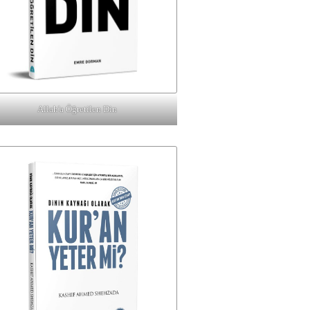
Allah'a Öğretilen Din