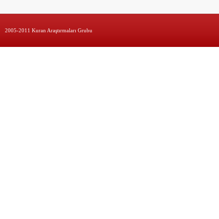
2005-2011 Kuran Araştırmaları Grubu