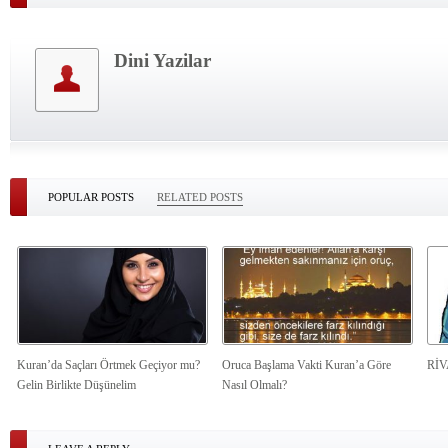
Dini Yazilar
POPULAR POSTS
RELATED POSTS
Kuran’da Saçları Örtmek Geçiyor mu?
Oruca Başlama Vakti Kuran’a Göre
Rİ
Gelin Birlikte Düşünelim
Nasıl Olmalı?