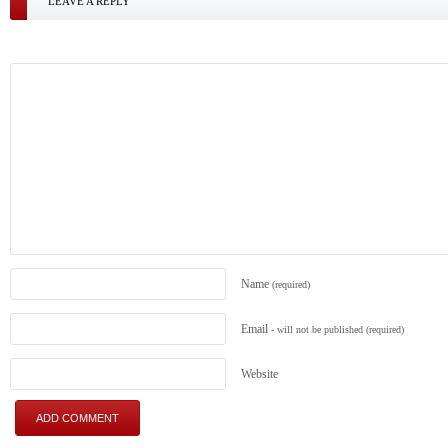
LEAVE A REPLY
Name
(required)
Email
- will not be published
(required)
Website