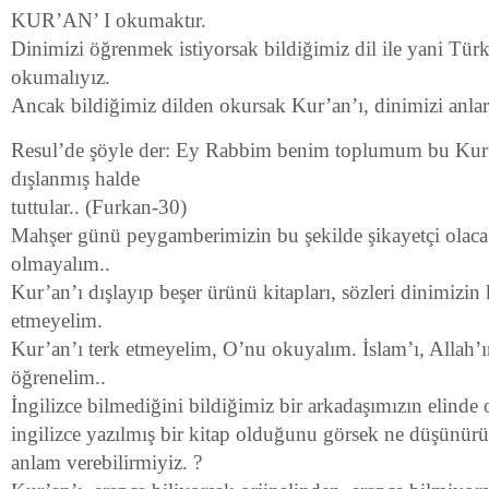
KUR’AN’ I okumaktır.
Dinimizi öğrenmek istiyorsak bildiğimiz dil ile yani Türkç
okumalıyız.
Ancak bildiğimiz dilden okursak Kur’an’ı, dinimizi anlar,
Resul’de şöyle der: Ey Rabbim benim toplumum bu Kur’a
dışlanmış halde
tuttular.. (Furkan-30)
Mahşer günü peygamberimizin bu şekilde şikayetçi olaca
olmayalım..
Kur’an’ı dışlayıp beşer ürünü kitapları, sözleri dinimizi
etmeyelim.
Kur’an’ı terk etmeyelim, O’nu okuyalım. İslam’ı, Allah’ı
öğrenelim..
İngilizce bilmediğini bildiğimiz bir arkadaşımızın elinde
ingilizce yazılmış bir kitap olduğunu görsek ne düşünürü
anlam verebilirmiyiz. ?